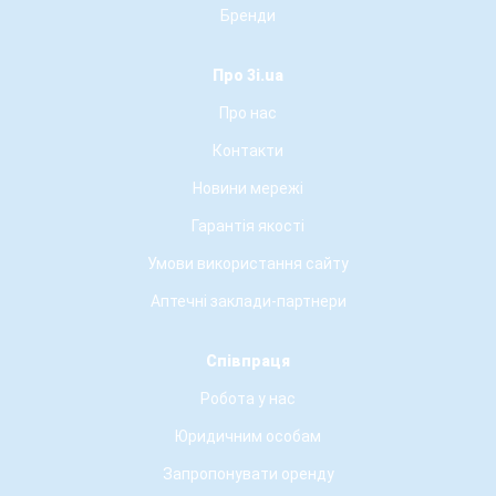
Бренди
Про 3i.ua
Про нас
Контакти
Новини мережі
Гарантія якості
Умови використання сайту
Аптечні заклади-партнери
Співпраця
Робота у нас
Юридичним особам
Запропонувати оренду