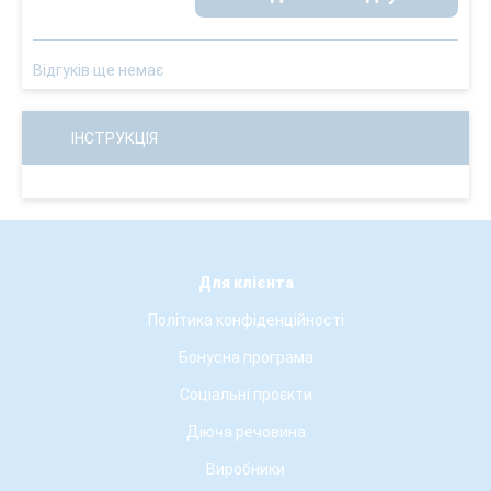
Відгуків ще немає
ІНСТРУКЦІЯ
Для клієнта
Політика конфіденційності
Бонусна програма
Соціальні проєкти
Діюча речовина
Виробники