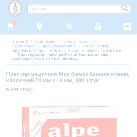
0
Аптека 3i
/
Медтехніка та засоби реабілітації
/
Перев'язувальні і фіксуючі матеріали
/
Лейкопластирі,
хірургічні пластирі і пов'язки
/
Хірургічні пластирі та пов'язки
/
Пластир медичний Alpe Фемілі Економ м'який,
класичний 76 мм х 19 мм, 300 штук
Пластир медичний Alpe Фемілі Економ м'який,
класичний 76 мм х 19 мм, 300 штук
PLANET MEDICAL