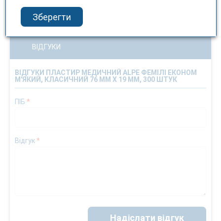
Ні
Зберегти
ВІДГУКИ
ВІДГУКИ ПЛАСТИР МЕДИЧНИЙ ALPE ФЕМІЛІ ЕКОНОМ
М'ЯКИЙ, КЛАСИЧНИЙ 76 ММ Х 19 ММ, 300 ШТУК
ПІБ
*
Відгук
*
Надіслати відгук