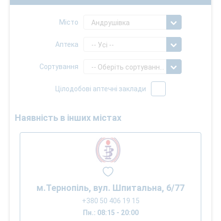
Місто
Андрушівка
Аптека
-- Усі --
Сортування
-- Оберіть сортування --
Цілодобові аптечні заклади
Наявність в інших містах
м.Тернопіль, вул. Шпитальна, 6/77
+380 50 406 19 15
Пн.: 08:15 - 20:00