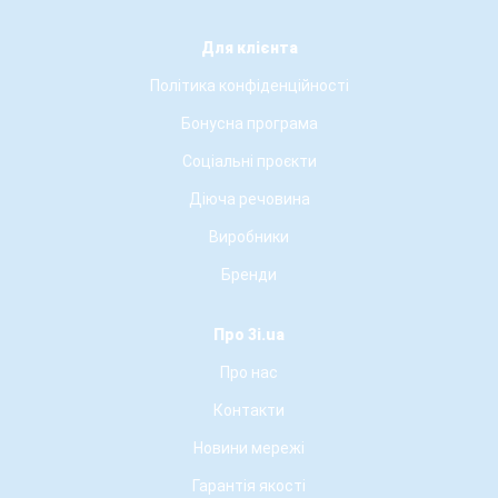
Для клієнта
Політика конфіденційності
Бонусна програма
Соціальні проєкти
Діюча речовина
Виробники
Бренди
Про 3i.ua
Про нас
Контакти
Новини мережі
Гарантія якості