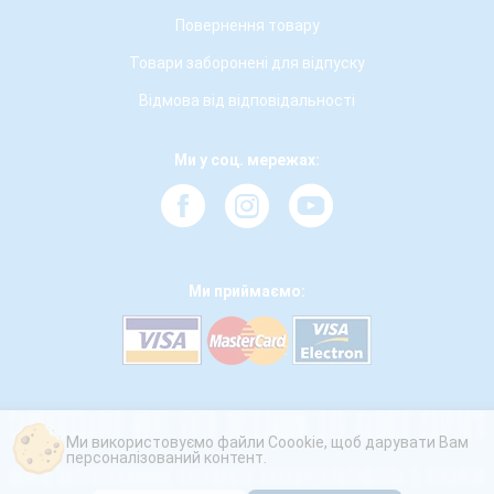
Повернення товару
Товари заборонені для відпуску
Відмова від відповідальності
Ми у соц. мережах:
Ми приймаємо:
Ми використовуємо файли Coookie, щоб дарувати Вам
персоналізований контент.