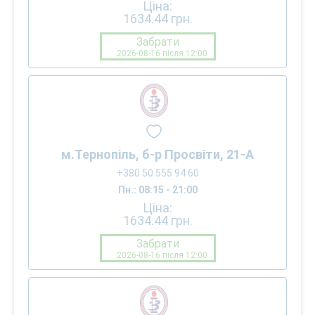
Ціна:
1634.44
грн.
Забрати
2026-08-16 після 12:00
м.Тернопіль, б-р Просвіти, 21-А
+380 50 555 94 60
Пн.: 08:15 - 21:00
Ціна:
1634.44
грн.
Забрати
2026-08-16 після 12:00