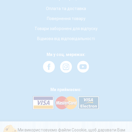
Оплата та доставка
Повернення товару
Товари заборонені для відпуску
Відмова від відповідальності
Ми у соц. мережах:
Ми приймаємо:
Ми використовуємо файли Coookie, щоб дарувати Вам