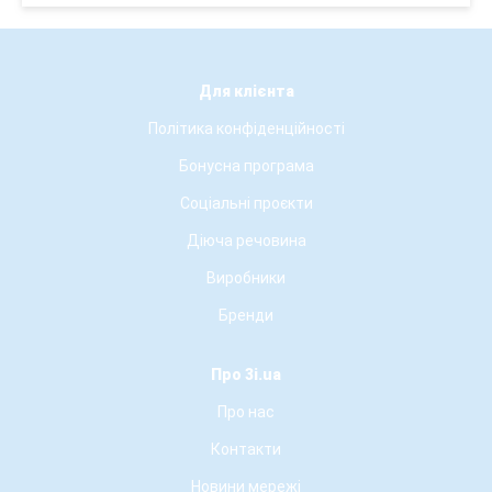
Для клієнта
Політика конфіденційності
Бонусна програма
Соціальні проєкти
Діюча речовина
Виробники
Бренди
Про 3i.ua
Про нас
Контакти
Новини мережі