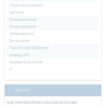
Спосіб застосування
для очей
Взаємодія з їжею
Не має значення
Умови відпуску
Без рецепту
Температура зберігання
не вище 25 С
Чутливість до світла
Ні
ВІДГУКИ
ВІДГУКИ РИБОЛІЗИН ОЧНІ КРАПЛІ ПО 8 МЛ