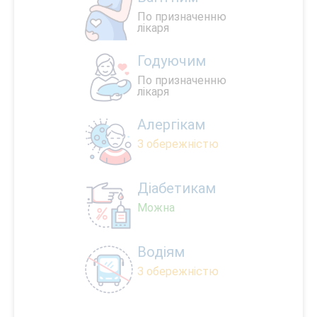
По призначенню
лікаря
Годуючим
По призначенню
лікаря
Алергікам
З обережністю
Діабетикам
Можна
Водіям
З обережністю