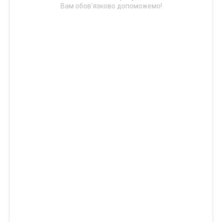
Вам обов'язково допоможемо!