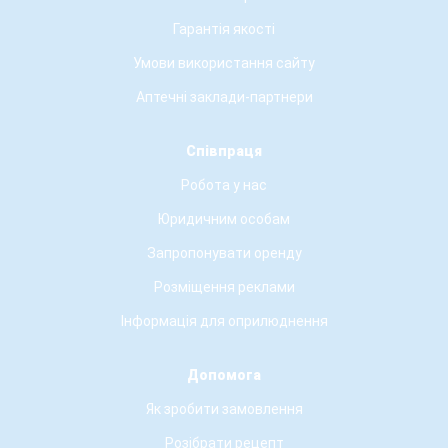
Гарантія якості
Умови використання сайту
Аптечні заклади-партнери
Співпраця
Робота у нас
Юридичним особам
Запропонувати оренду
Розміщення реклами
Інформація для оприлюднення
Допомога
Як зробити замовлення
Розібрати рецепт