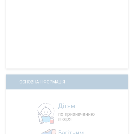
ОСНОВНА ІНФОРМАЦІЯ
Дітям
по призначенню
лікаря
Вагітним