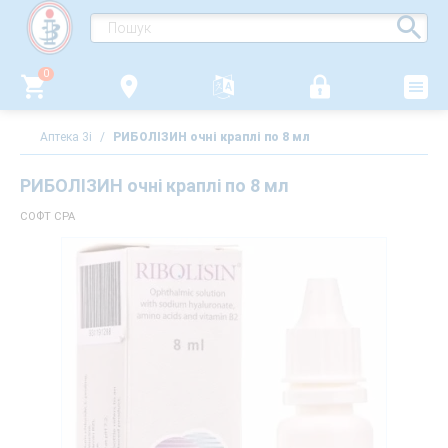
0
Аптека 3i
/
РИБОЛІЗИН очні краплі по 8 мл
РИБОЛІЗИН очні краплі по 8 мл
СОФТ СРА