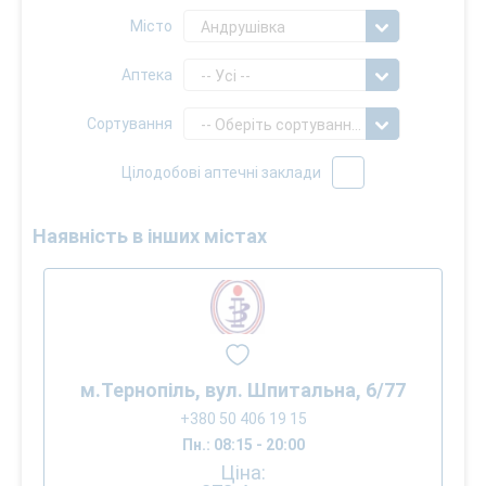
Місто
Андрушівка
Аптека
-- Усі --
Сортування
-- Оберіть сортування --
Цілодобові аптечні заклади
Наявність в інших містах
м.Тернопіль, вул. Шпитальна, 6/77
+380 50 406 19 15
Пн.: 08:15 - 20:00
Ціна: