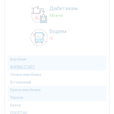
Діабетикам
Можна
Водіям
Ні
Виробник
ФАРМА СТАРТ
Ознака виробника
Вітчизняний
Країна виробника
Україна
Бренд
РІЗОПТАН