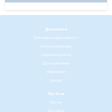
Для клієнта
Політика конфіденційності
Бонусна програма
Соціальні проєкти
Діюча речовина
Виробники
Бренди
Про 3i.ua
Про нас
Контакти