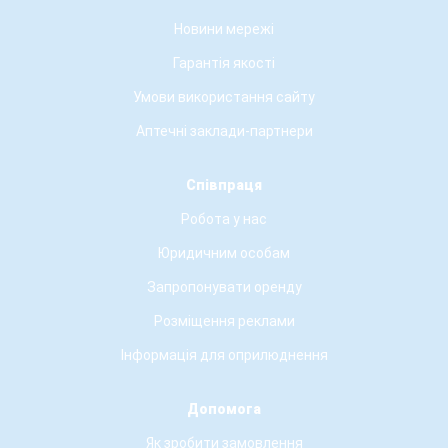
Новини мережі
Гарантія якості
Умови використання сайту
Аптечні заклади-партнери
Співпраця
Робота у нас
Юридичним особам
Запропонувати оренду
Розміщення реклами
Інформація для оприлюднення
Допомога
Як зробити замовлення