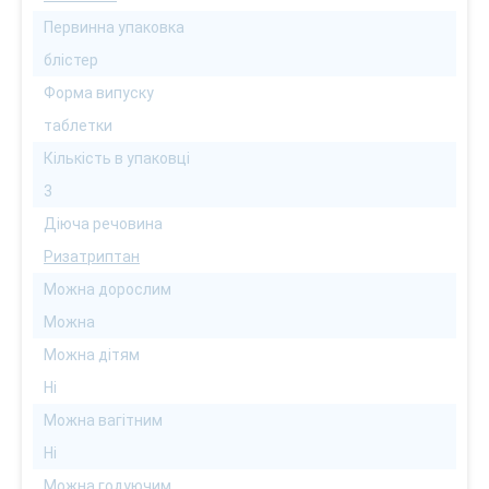
Первинна упаковка
блістер
Форма випуску
таблетки
Кількість в упаковці
3
Діюча речовина
Ризатриптан
Можна дорослим
Можна
Можна дітям
Ні
Можна вагітним
Ні
Можна годуючим