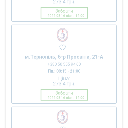
273.4
грн.
Забрати
2026-08-16 після 12:00
м.Тернопіль, б-р Просвіти, 21-А
+380 50 555 94 60
Пн.: 08:15 - 21:00
Ціна:
273.4
грн.
Забрати
2026-08-16 після 12:00