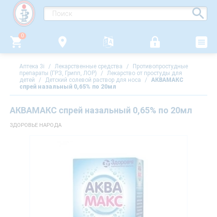
0
Аптека 3i
/
Лекарственные средства
/
Противопростудные
препараты (ГРЗ, Грипп, ЛОР)
/
Лекарство от простуды для
детей
/
Детский солевой раствор для носа
/
АКВАМАКС
спрей назальный 0,65% по 20мл
АКВАМАКС спрей назальный 0,65% по 20мл
ЗДОРОВЬЕ НАРОДА