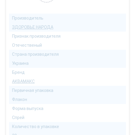
Производитель
ЗДОРОВЬЕ НАРОДА
Признак производителя
Отечественый
Страна производителя
Украина
Бренд
АКВАМАКС
Первичная упаковка
Флакон
Форма выпуска
Спрей
Количество в упаковке