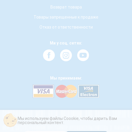
Возврат товара
Товары запрещенные к продаже
Отказ от ответственности
Ми у соц. сетях:
Мы принимаем:
Мы используем файлы Coookie, чтобы дарить Вам
персональный контент.