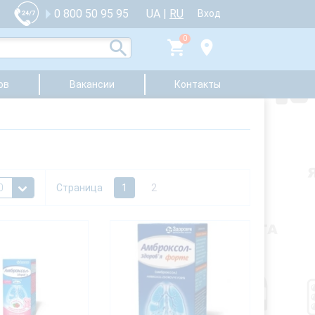
UA
|
RU
0 800 50 95 95
Вход
0
ов
Вакансии
Контакты
Страница
1
2