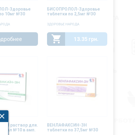
ОЛ-Здоровье
БИСОПРОЛОЛ-Здоровье
по 10мг №30
таблетки по 2,5мг №30
АРОДА
ЗДОРОВЬЕ НАРОДА
дробнее
13.35 грн.
н-ЗН раствор для.
ВЕНЛАФАКСИН-ЗН
по 5 мл №10 в амп.
таблетки по 37,5мг №30