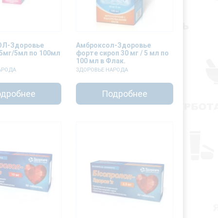
Л-Здоровье
Амброксол-Здоровье
15мг/5мл по 100мл
форте сироп 30 мг / 5 мл по
100 мл в Флак.
АРОДА
ЗДОРОВЬЕ НАРОДА
дробнее
Подробнее