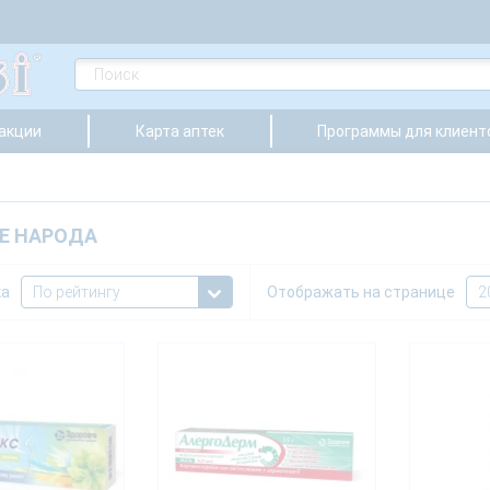
 акции
Карта аптек
Программы для клиент
Е НАРОДА
ка
Отображать на странице