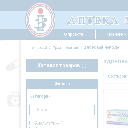
О проекте
Новинки и
Аптека 3i
/
Производители
/
ЗДОРОВЬЕ НАРОДА
ЗДОРОВЬ
Каталог товаров
Сортиров
Фильтр
Категории
Анальгетики
(1)