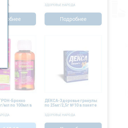
АРОДА
ЗДОРОВЬЕ НАРОДА
дробнее
Подробнее
РОН-Бронхо
ДЕКСА-Здоровье гранулы
г/мл по 100мл в
по 25мг/2,5г №10 в пакете
АРОДА
ЗДОРОВЬЕ НАРОДА