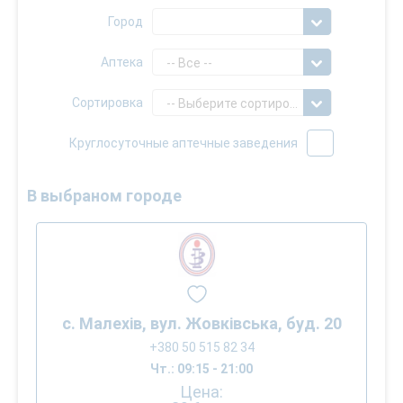
Город
Аптека
-- Все --
Сортировка
-- Выберите сортировку --
Круглосуточные аптечные заведения
В выбраном городе
с. Малехів, вул. Жовківська, буд. 20
+380 50 515 82 34
Чт.: 09:15 - 21:00
Цена: