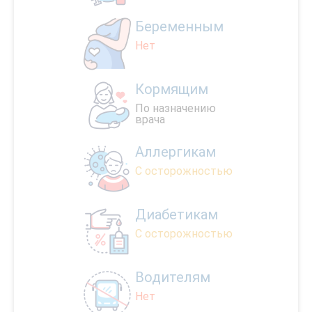
Беременным
Нет
Кормящим
По назначению
врача
Аллергикам
С осторожностью
Диабетикам
С осторожностью
Водителям
Нет