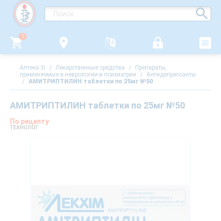
0
Аптека 3i
/
Лекарственные средства
/
Препараты,
применяемые в неврологии и психиатрии
/
Антидепрессанты
/
АМИТРИПТИЛИН таблетки по 25мг №50
АМИТРИПТИЛИН таблетки по 25мг №50
По рецепту
ТЕХНОЛОГ