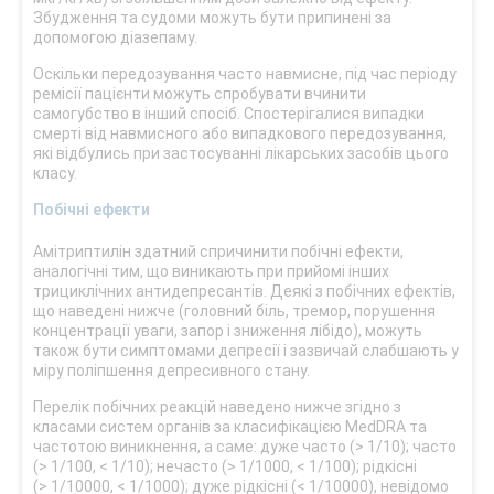
Збудження та судоми можуть бути припинені за
допомогою діазепаму.
Оскільки передозування часто навмисне, під час періоду
ремісії пацієнти можуть спробувати вчинити
самогубство в інший спосіб. Спостерігалися випадки
смерті від навмисного або випадкового передозування,
які відбулись при застосуванні лікарських засобів цього
класу.
Побічні ефекти
Амітриптилін здатний спричинити побічні ефекти,
аналогічні тим, що виникають при прийомі інших
трициклічних антидепресантів. Деякі з побічних ефектів,
що наведені нижче (головний біль, тремор, порушення
концентрації уваги, запор і зниження лібідо), можуть
також бути симптомами депресії і зазвичай слабшають у
міру поліпшення депресивного стану.
Перелік побічних реакцій наведено нижче згідно з
класами систем органів за класифікацією MedDRA та
частотою виникнення, а саме: дуже часто (> 1/10); часто
(> 1/100, < 1/10); нечасто (> 1/1000, < 1/100); рідкісні
(> 1/10000, < 1/1000); дуже рідкісні (< 1/10000), невідомо