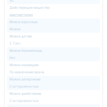
50
Действующее вещество
амитриптилин
Можно взрослым
Можно
Можно детям
С 7 лет
Можна беременным
Нет
Можно кормящим
По назначению врача
Можно аллергикам
С осторожностью
Можно диабетикам
С осторожностью