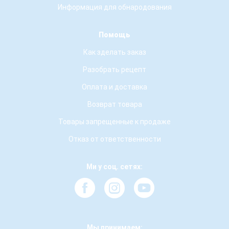
Информация для обнародования
Помощь
Как зделать заказ
Разобрать рецепт
Оплата и доставка
Возврат товара
Товары запрещенные к продаже
Отказ от ответственности
Ми у соц. сетях:
Мы принимаем: