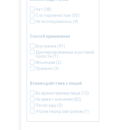
Нет
(38)
С осторожностью
(55)
Не исследовалось
(4)
Способ применения
Внутренне
(91)
Диспергированных в ротовой
полости
(1)
Инъекции
(2)
Орально
(3)
Взаимодействие с пищей
Во время приема пищи
(12)
Не имеет значения
(82)
После еды
(2)
Утром перед завтраком
(1)