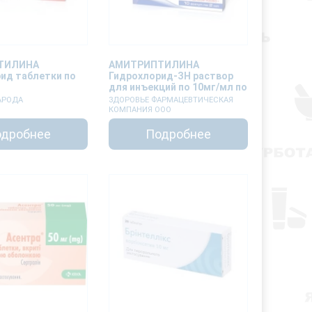
ТИЛИНА
АМИТРИПТИЛИНА
ид таблетки по
Гидрохлорид-ЗН раствор
для инъекций по 10мг/мл по
2мл №10
АРОДА
ЗДОРОВЬЕ ФАРМАЦЕВТИЧЕСКАЯ
КОМПАНИЯ ООО
дробнее
Подробнее