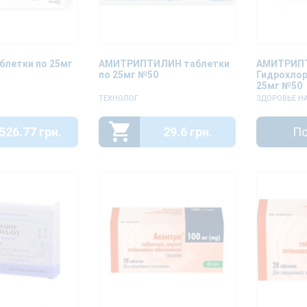
блетки по 25мг
АМИТРИПТИЛИН таблетки
АМИТРИП
по 25мг №50
Гидрохлор
25мг №50
ТЕХНОЛОГ
ЗДОРОВЬЕ Н
526.77 грн.
29.6 грн.
По