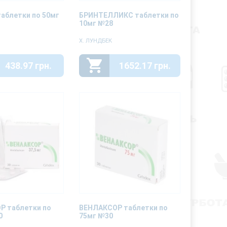
аблетки по 50мг
БРИНТЕЛЛИКС таблетки по
10мг №28
Х. ЛУНДБЕК
438.97 грн.
1652.17 грн.
Р таблетки по
ВЕНЛАКСОР таблетки по
0
75мг №30