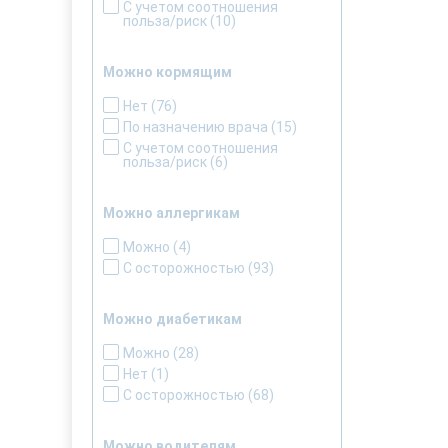
С учетом соотношения
польза/риск
(10)
Можно кормящим
Нет
(76)
По назначению врача
(15)
С учетом соотношения
польза/риск
(6)
Можно аллергикам
Можно
(4)
С осторожностью
(93)
Можно диабетикам
Можно
(28)
Нет
(1)
С осторожностью
(68)
Можно водителям