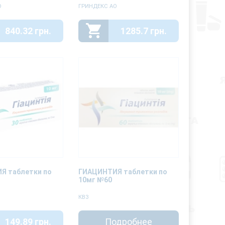
О
ГРИНДЕКС АО
840.32 грн.
1285.7 грн.
Я таблетки по
ГИАЦИНТИЯ таблетки по
10мг №60
КВЗ
149.89 грн.
Подробнее