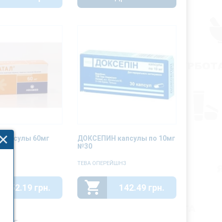
 капсулы 60мг
ДОКСЕПИН капсулы по 10мг
№30
РМА
ТЕВА ОПЕРЕЙШНЗ
652.19 грн.
142.49 грн.