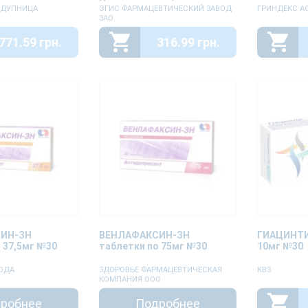
-ДУПНИЦА
ЭГИС ФАРМАЦЕВТИЧЕСКИЙ ЗАВОД
ГРИНДЕКС А
ЗАО
771.59 грн.
316.99 грн.
ИН-ЗН
ВЕНЛАФАКСИН-ЗН
ГИАЦИНТИ
 37,5мг №30
таблетки по 75мг №30
10мг №30
ОДА
ЗДОРОВЬЕ ФАРМАЦЕВТИЧЕСКАЯ
КВЗ
КОМПАНИЯ ООО
робнее
Подробнее