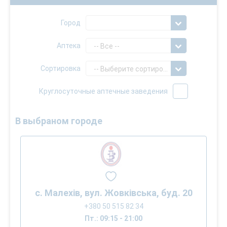
Город
Аптека
-- Все --
Сортировка
-- Выберите сортировку --
Круглосуточные аптечные заведения
В выбраном городе
с. Малехів, вул. Жовківська, буд. 20
+380 50 515 82 34
Пт.: 09:15 - 21:00