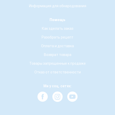
Информация для обнародования
Помощь
Как зделать заказ
Разобрать рецепт
Оплата и доставка
Возврат товара
Товары запрещенные к продаже
Отказ от ответственности
Ми у соц. сетях: