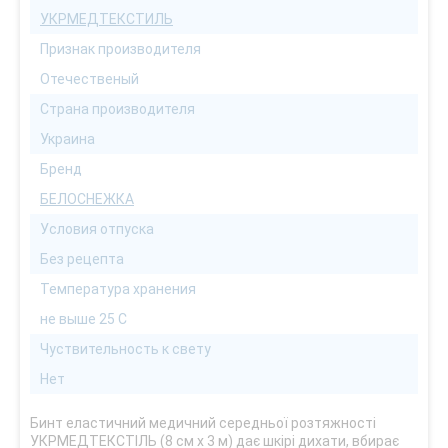
УКРМЕДТЕКСТИЛЬ
Признак производителя
Отечественый
Страна производителя
Украина
Бренд
БЕЛОСНЕЖКА
Условия отпуска
Без рецепта
Температура хранения
не выше 25 С
Чуствительность к свету
Нет
Бинт еластичний медичний середньої розтяжності
УКРМЕДТЕКСТІЛЬ (8 см х 3 м) дає шкірі дихати, вбирає