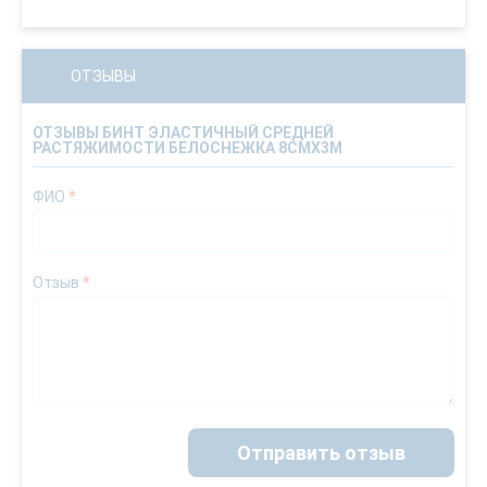
ОТЗЫВЫ
ОТЗЫВЫ БИНТ ЭЛАСТИЧНЫЙ СРЕДНЕЙ
РАСТЯЖИМОСТИ БЕЛОСНЕЖКА 8СМХ3М
ФИО
*
Отзыв
*
Отправить отзыв