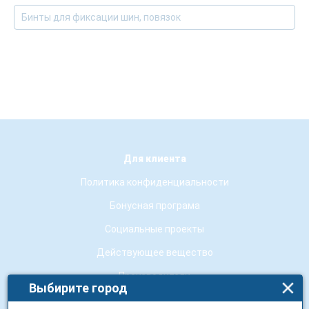
Бинты для фиксации шин, повязок
Для клиента
Политика конфиденциальности
Бонусная програма
Социальные проекты
Действующее вещество
Производители
Выбирите город
Бренды