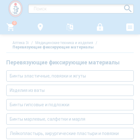
0
Аптека 3i
/
Медицинские техника и изделия
/
Перевязующие фиксирующие материалы
Перевязующие фиксирующие материалы
Бинты эластичные, повязки и жгуты
Изделия из ваты
Бинты гипсовые и подложки
Бинты марлевые, салфетки и марля
Лейкопластырь, хирургические пластыри и повязки