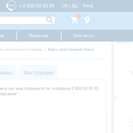
UA
|
RU
0 800 50 95 95
Вход
0
ов
Вакансии
Контакты
ты эластичные и повязки
/
Бинт эластичный Tonus
зывы
Инструкция
 в чат или позвоните по телефону 0 800 50 95 95.
поможем!