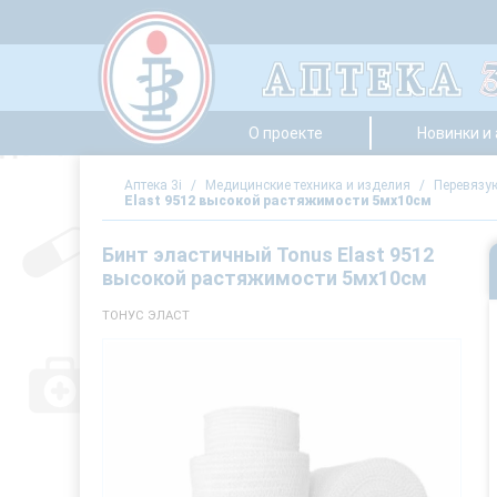
О проекте
Новинки и
Аптека 3i
/
Медицинские техника и изделия
/
Перевязу
Elast 9512 высокой растяжимости 5мх10см
Бинт эластичный Tonus Elast 9512
высокой растяжимости 5мх10см
ТОНУС ЭЛАСТ