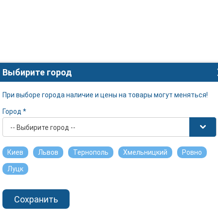
Выбирите город
При выборе города наличие и цены на товары могут меняться!
Город *
-- Выбирите город --
Киев
Львов
Тернополь
Хмельницкий
Ровно
Луцк
Сохранить