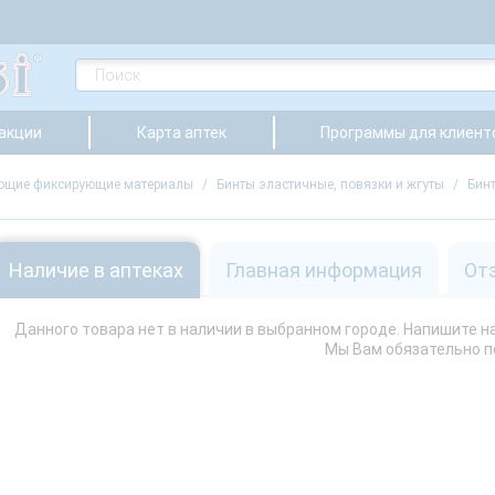
 акции
Карта аптек
Программы для клиент
ющие фиксирующие материалы
/
Бинты эластичные, повязки и жгуты
/
Бин
Наличие в аптеках
Главная информация
От
Данного товара нет в наличии в выбранном городе. Напишите нам
Мы Вам обязательно 