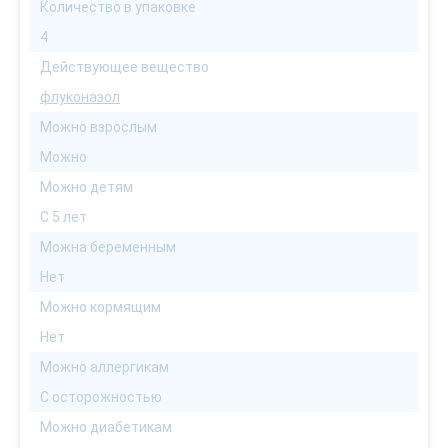
Количество в упаковке
4
Действующее вещество
флуконазол
Можно взрослым
Можно
Можно детям
С 5 лет
Можна беременным
Нет
Можно кормящим
Нет
Можно аллергикам
С осторожностью
Можно диабетикам