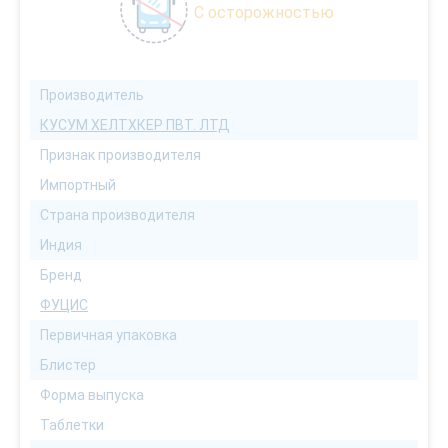
С осторожностью
Производитель
КУСУМ ХЕЛТХКЕР ПВТ. ЛТД
Признак производителя
Импортный
Страна производителя
Индия
Бренд
ФУЦИС
Первичная упаковка
Блистер
Форма выпуска
Таблетки