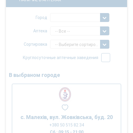
Город
Аптека
-- Все --
Сортировка
-- Выберите сортировку --
Круглосуточные аптечные заведения
В выбраном городе
с. Малехів, вул. Жовківська, буд. 20
+380 50 515 82 34
Сб.: 09:15 - 21:00