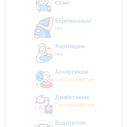
С 5 лет
Беременным
Нет
Кормящим
Нет
Аллергикам
С осторожностью
Диабетикам
С осторожностью
Водителям