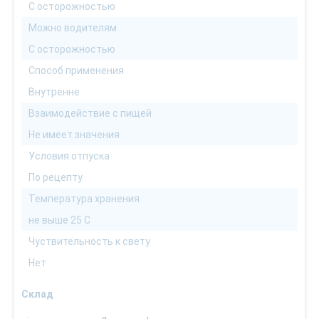
С осторожностью
Можно водителям
С осторожностью
Способ применения
Внутренне
Взаимодействие с пищей
Не имеет значения
Условия отпуска
По рецепту
Температура хранения
не выше 25 С
Чуствительность к свету
Нет
Склад