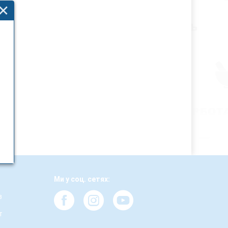
Ми у соц. сетях:
з
т