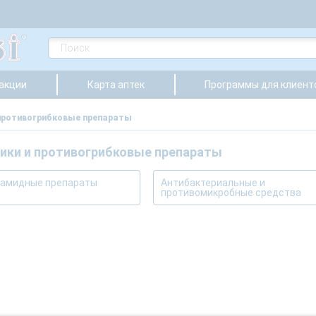
 акции
Карта аптек
Программы для клиент
противогрибковые препараты
ики и противогрибковые препараты
амидные препараты
Антибактериальные и
противомикробные средства