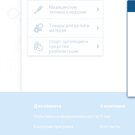
Медицинские
техника и изделия
Товары для детей и
матерей
Спорт, ортопедия и
средства
реабилитации
Для клиента
О компании
Политика конфиденциальности
О нас
Бонусная програма
Контакты