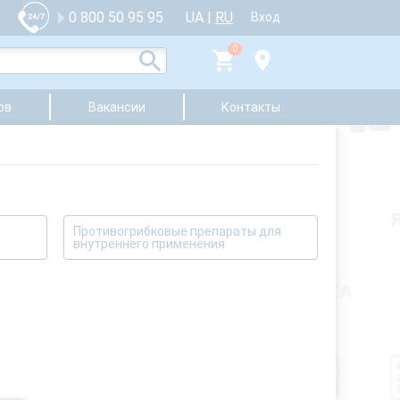
UA
|
RU
0 800 50 95 95
Вход
0
ов
Вакансии
Контакты
Противогрибковые препараты для
внутреннего применения