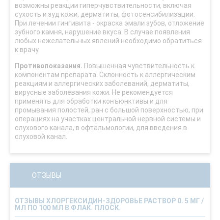
возможны реакции гиперчувствительности, включая
сухость и зуд кожи, дерматиты, фотосенсибилизации.
При лечении гингивита - окраска эмали зубов, отложение
зубного камня, нарушение вкуса. В случае появления
любых нежелательных явлений необходимо обратиться
к врачу.
Противопоказания.
Повышенная чувствительность к
компонентам препарата. Склонность к аллергическим
реакциям и аллергических заболеваний, дерматиты,
вирусные заболевания кожи. Не рекомендуется
применять для обработки конъюнктивы и для
промывания полостей, ран с большой поверхностью, при
операциях на участках центральной нервной системы и
слухового канала, в офтальмологии, для введения в
слуховой канал.
ОТЗЫВЫ
ОТЗЫВЫ ХЛОРГЕКСИДИН-ЗДОРОВЬЕ РАСТВОР 0. 5 МГ /
МЛ ПО 100 МЛ В ФЛАК. ПЛОСК.