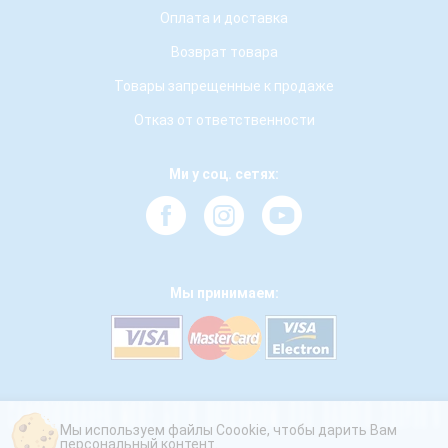
Оплата и доставка
Возврат товара
Товары запрещенные к продаже
Отказ от ответственности
Ми у соц. сетях:
Мы принимаем:
Мы используем файлы Coookie, чтобы дарить Вам
персональный контент.