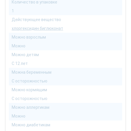
Количество в упаковке
1
Действующее вещество
хлоргексидин биглюконат
Можно взрослым
Можно
Можно детям
С 12 лет
Можна беременным
С осторожностью
Можно кормящим
С осторожностью
Можно аллергикам
Можно
Можно диабетикам