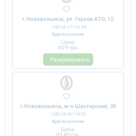
г.Нововолынск, ул. Героев АТО, 12
+380 66 171 69 94
Круглосуточно
Цена:
85.9
грн.
Резервировать
г.Нововолынск, м-н Шахтерский, 38
+380 50 451 54 32
Круглосуточно
Цена:
83.45
грн.