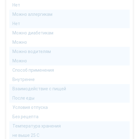
Нет
Можно аллергикам
Нет
Можно диабетикам
Можно
Можно водителям
Можно
Способ применения
Внутренне
Взаимодействие с пищей
После еды
Условия отпуска
Без рецепта
Температура хранения
не выше 25 С