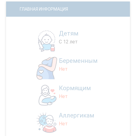
ГЛАВНАЯ ИНФОРМАЦИЯ
Детям
С 12 лет
Беременным
Нет
Кормящим
Нет
Аллергикам
Нет