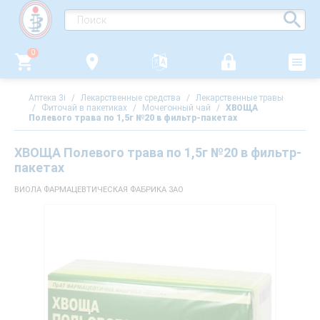
0
Аптека 3i
/
Лекарственные средства
/
Лекарственные травы
/
Фиточай в пакетиках
/
Мочегонный чай
/
ХВОЩА
Полевого трава по 1,5г №20 в фильтр-пакетах
ХВОЩА Полевого трава по 1,5г №20 в фильтр-
пакетах
ВИОЛА ФАРМАЦЕВТИЧЕСКАЯ ФАБРИКА ЗАО