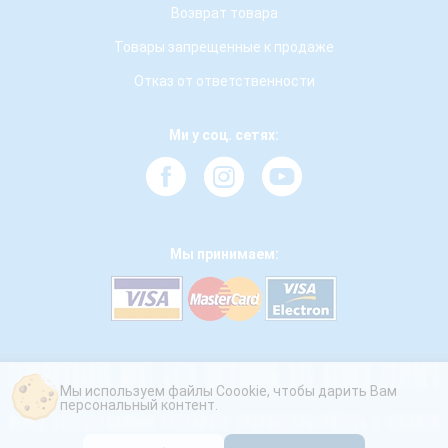
Возврат товара
Товары запрещенные к продаже
Отказ от ответственности
Ми у соц. сетях:
Мы принимаем:
Мы используем файлы Coookie, чтобы дарить Вам
персональный контент.