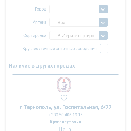
Город
Аптека
-- Все --
Сортировка
-- Выберите сортировку --
Круглосуточные аптечные заведения
Наличие в других городах
г.Тернополь, ул. Госпитальная, 6/77
+380 50 406 19 15
Круглосуточно
Цена: