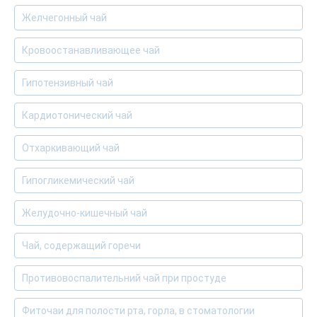
Желчегонный чай
Кровоостанавливающее чай
Гипотензивный чай
Кардиотонический чай
Отхаркивающий чай
Гипогликемический чай
Желудочно-кишечный чай
Чай, содержащий горечи
Противовоспалительний чай при простуде
Фиточаи для полости рта, горла, в стоматологии