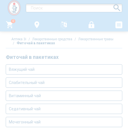
0
Аптека 3i
/
Лекарственные средства
/
Лекарственные травы
/
Фиточай в пакетиках
Фиточай в пакетиках
Вяжущий чай
Слабительный чай
Витаминный чай
Седативный чай
Мочегонный чай