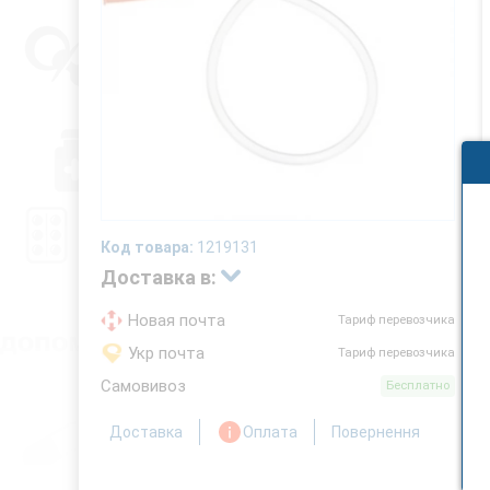
Код товара:
1219131
Доставка в:
Новая почта
Тариф перевозчика
Укр почта
Тариф перевозчика
Самовивоз
Бесплатно
Доставка
Оплата
Повернення