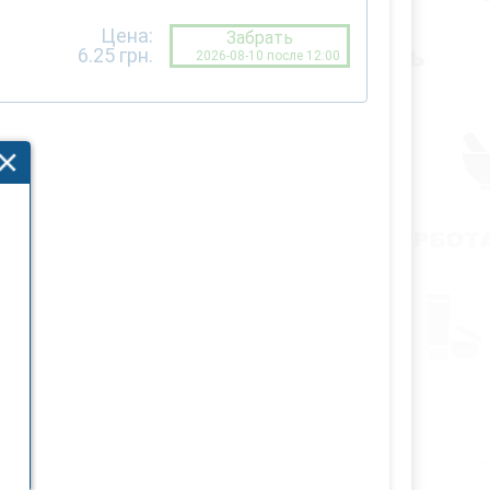
Цена:
Забрать
6.25
грн.
2026-08-10 после 12:00