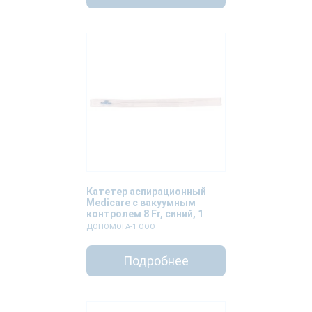
Катетер аспирационный
Medicare с вакуумным
контролем 8 Fr, синий, 1
штука
ДОПОМОГА-1 ООО
Подробнее