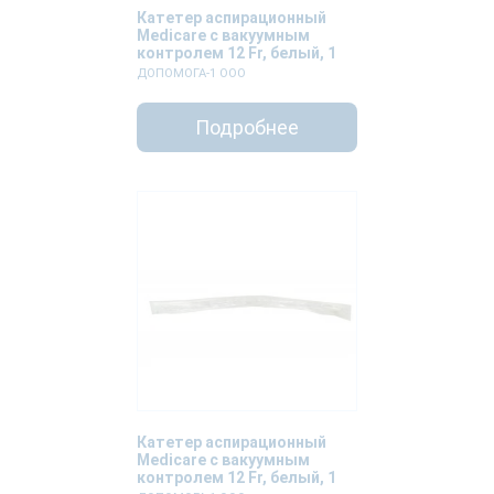
Катетер аспирационный
Medicare с вакуумным
контролем 12 Fr, белый, 1
штука
ДОПОМОГА-1 ООО
Подробнее
Катетер аспирационный
Medicare с вакуумным
контролем 12 Fr, белый, 1