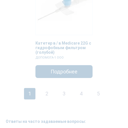
Катетер в / в Medicare 22G с
гидрофобным фильтром
(голубой)
ДОПОМОГА-1 ООО
Подробнее
1
2
3
4
5
Ответы на часто задаваемые вопросы: