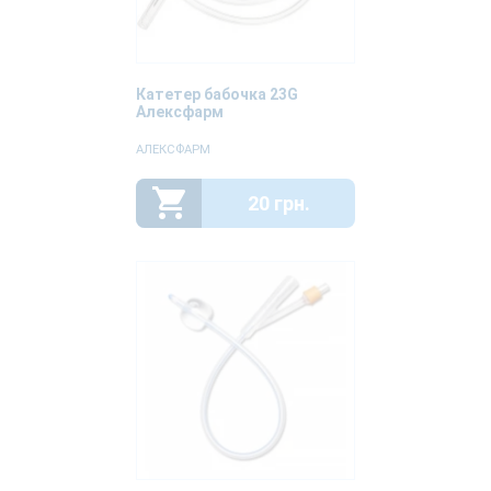
Катетер бабочка 23G
Алексфарм
АЛЕКСФАРМ
20 грн.