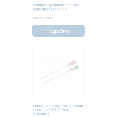
Аспиратор раневого поля
типа Янкауэр Fr-18
КАММЕД ООО
Подробнее
Венозный соединительный
катетер KV-3 (1,4) с
бабочкой