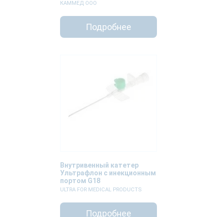
КАММЕД ООО
Подробнее
Внутривенный катетер
Ультрафлон с инекционным
портом G18
ULTRA FOR MEDICAL PRODUСTS
Подробнее