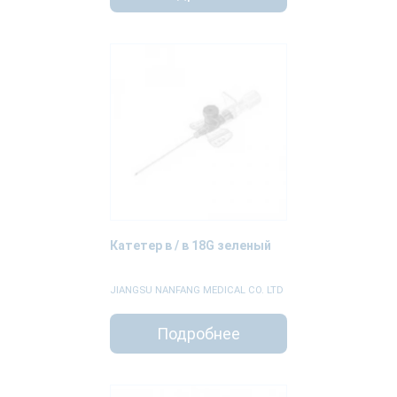
Катетер в / в 18G зеленый
JIANGSU NANFANG MEDICAL CO. LTD
Подробнее