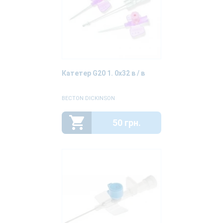
Катетер G20 1. 0х32 в / в
BECTON DICKINSON
50 грн.