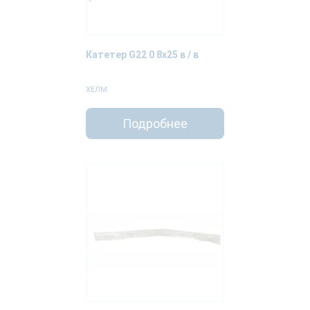
Катетер G22 0 8х25 в / в
ХЕЛМ
Подробнее