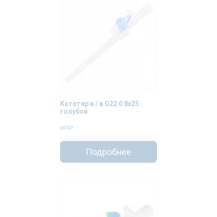
Катетер в / в G22 0 8х25
голубой
ИГАР
Подробнее