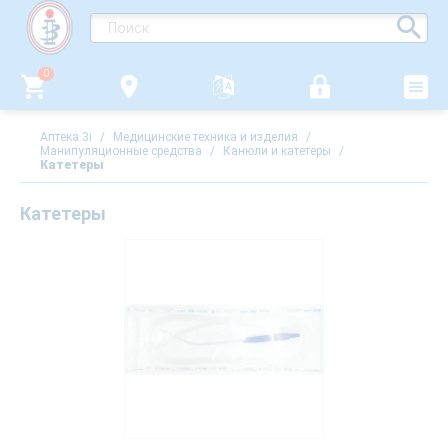
0
Аптека 3i
/
Медицинские техника и изделия
/
Манипуляционные средства
/
Канюли и катетеры
/
Катетеры
Катетеры