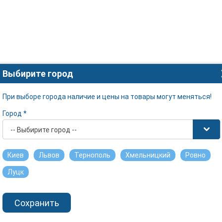
Выбирите город
При выборе города наличие и цены на товары могут меняться!
Город *
-- Выбирите город --
Киев
Львов
Тернополь
Хмельницкий
Ровно
Луцк
Сохранить