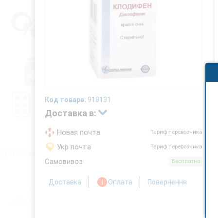
Код товара:
918131
Доставка в:
Новая почта
Тариф перевозчика
Укр почта
Тариф перевозчика
Самовивоз
Бесплатно
Доставка
Оплата
Повернення