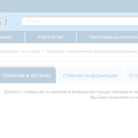
 акции
Карта аптек
Программы для клиент
болевании глаз и ушей
/
Препараты с выраженным противовоспалительным
Наличие в аптеках
Главная информация
От
Данного товара нет в наличии в выбранном городе. Напишите нам
Мы Вам обязательно 