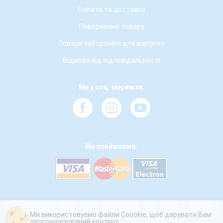
Оплата та доставка
Повернення товару
Товари заборонені для відпуску
Відмова від відповідальності
Ми у соц. мережах:
Ми приймаємо:
Ми використовуємо файли Coookie, щоб дарувати Вам
персоналізований контент.