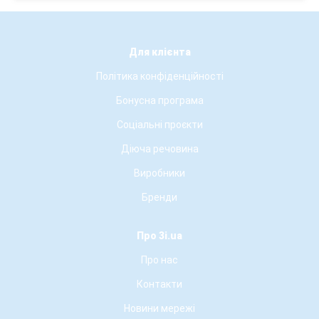
Для клієнта
Політика конфіденційності
Бонусна програма
Соціальні проєкти
Діюча речовина
Виробники
Бренди
Про 3i.ua
Про нас
Контакти
Новини мережі