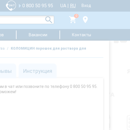
UA
|
RU
0 800 50 95 95
Вход
0
ов
Вакансии
Контакты
тва
/
КОЛОМИЦИН порошок для раствора для
зывы
Инструкция
 в чат или позвоните по телефону 0 800 50 95 95.
поможем!