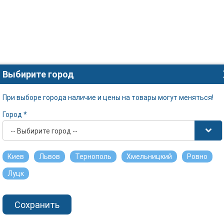
Выбирите город
При выборе города наличие и цены на товары могут меняться!
Город *
-- Выбирите город --
Киев
Львов
Тернополь
Хмельницкий
Ровно
Луцк
Сохранить