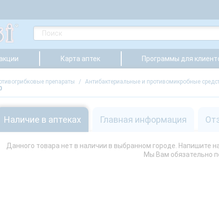
 акции
Карта аптек
Программы для клиент
ротивогрибковые препараты
/
Антибактериальные и противомикробные средс
0
Наличие в аптеках
Главная информация
От
Данного товара нет в наличии в выбранном городе. Напишите нам
Мы Вам обязательно 