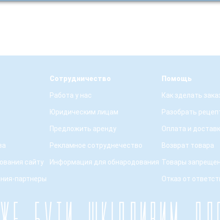
Сотрудничество
Помощь
Работа у нас
Как зделать зака
Юридическим лицам
Разобрать рецеп
Предложить аренду
Оплата и достав
ва
Рекламное сотруднечество
Возврат товара
ования сайту
Информация для обнародования
Товары запрещен
ения-партнеры
Отказ от ответс