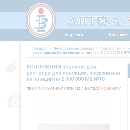
О проекте
Новинки и
Аптека 3i
/
Лекарственные средства
/
Антибиотики и п
инъекций, инфузий или ингаляций по 2 000 000 МЕ №1
КОЛОМИЦИН порошок для
раствора для инъекций, инфузий или
ингаляций по 2 000 000 МЕ №10
По рецепту
ПЕН ФАРМАСЬЮТИКАЛ СЕРВИСЕЗ ЛИМИТЕД