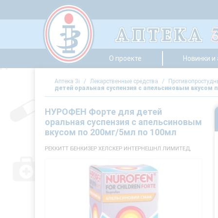
О проекте
Новинки и
Аптека 3i
/
Лекарственные средства
/
Противопростудны
детей оральная суспензия с апельсиновым вкусом п
НУРОФЕН Форте для детей
оральная суспензия с апельсиновым
вкусом по 200мг/5мл по 100мл
РЕККИТТ БЕНКИЗЕР ХЕЛСКЕР ИНТЕРНЕШНЛ ЛИМИТЕД,