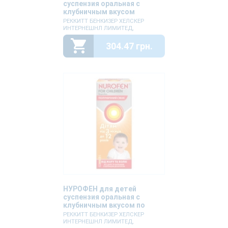
суспензия оральная с
клубничным вкусом
100мг/5мл по 200мл
РЕККИТТ БЕНКИЗЕР ХЕЛСКЕР
ИНТЕРНЕШНЛ ЛИМИТЕД,
304.47 грн.
НУРОФЕН для детей
суспензия оральная с
клубничным вкусом по
100мг/5мл по 100мл
РЕККИТТ БЕНКИЗЕР ХЕЛСКЕР
ИНТЕРНЕШНЛ ЛИМИТЕД,