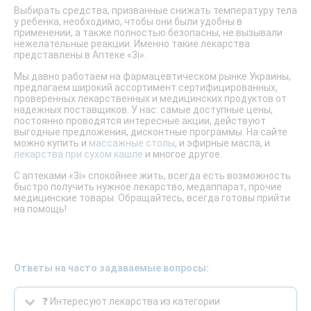
Выбирать средства, призванные снижать температуру тела
у ребенка, необходимо, чтобы они были удобны в
применении, а также полностью безопасны, не вызывали
нежелательные реакции. Именно такие лекарства
представлены в Аптеке «3і».
Мы давно работаем на фармацевтическом рынке Украины,
предлагаем широкий ассортимент сертифицированных,
проверенных лекарственных и медицинских продуктов от
надежных поставщиков. У нас: самые доступные цены,
постоянно проводятся интересные акции, действуют
выгодные предложения, дисконтные программы. На сайте
можно купить и
массажные столы
, и эфирные масла, и
лекарства при сухом кашле
и многое другое.
С аптеками «3і» спокойнее жить, всегда есть возможность
быстро получить нужное лекарство, медаппарат, прочие
медицинские товары. Обращайтесь, всегда готовы прийти
на помощь!
Ответы на часто задаваемые вопросы:
❓ Интересуют лекарства из категории