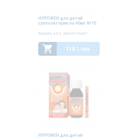
НУРОФЕН для детей
суппозитории по 60мг №10
ФАМАРЬ A.В.Е. АВЛОН ПЛАНТ
110.1 грн.
НУРОФЕН для детей