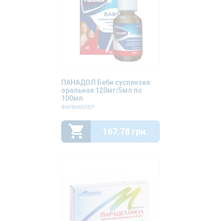
ПАНАДОЛ Беби суспензия
оральная 120мг/5мл по
100мл
ФАРМАКЛЕР
167.78 грн.