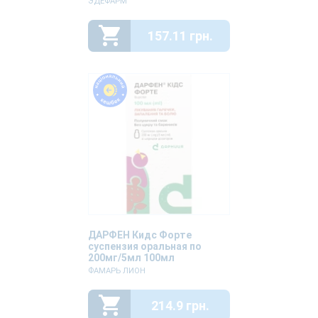
ЭДЕФАРМ
157.11 грн.
ДАРФЕН Кидс Форте
суспензия оральная по
200мг/5мл 100мл
ФАМАРЬ ЛИОН
214.9 грн.