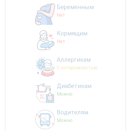
Беременным
Нет
Кормящим
Нет
Аллергикам
С осторожностью
Диабетикам
Можно
Водителям
Можно