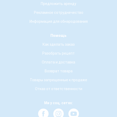
Предложить аренду
Рекламное сотруднечество
Информация для обнародования
Помощь
Как зделать заказ
Разобрать рецепт
Оплата и доставка
Возврат товара
Товары запрещенные к продаже
Отказ от ответственности
Ми у соц. сетях: