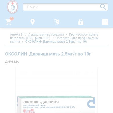
0
Аптека 3i
/
Лекарственные средства
/
Противопростудные
препараты (ГРЗ, Грипп, ЛОР)
/
Препараты для профилактики
гриппа
/
ОКСОЛИН-Дарница мазь 2,5мг/г по 10г
ОКСОЛИН-Дарница мазь 2,5мг/г по 10г
ДАРНИЦА