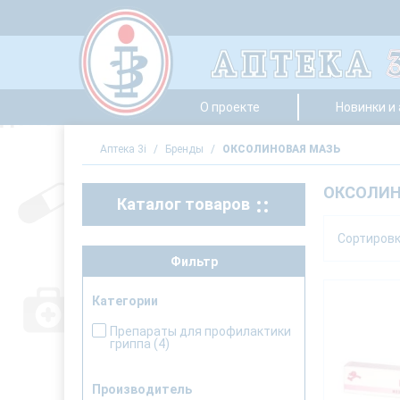
О проекте
Новинки и
Аптека 3i
/
Бренды
/
ОКСОЛИНОВАЯ МАЗЬ
ОКСОЛИН
Каталог товаров
Сортиров
Фильтр
Категории
Препараты для профилактики
гриппа
(4)
Производитель