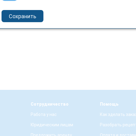
Сохранить
Сотрудничество
Помощь
Работа у нас
Как зделать зака
Юридическим лицам
Разобрать рецеп
Предложить аренду
Оплата и достав