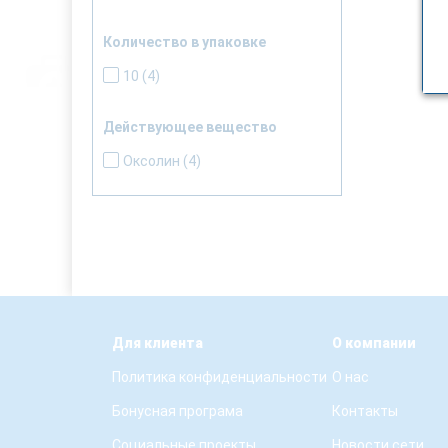
Количество в упаковке
10
(4)
Действующее вещество
Оксолин
(4)
Для клиента
О компании
Политика конфиденциальности
О нас
Бонусная програма
Контакты
Социальные проекты
Новости сети