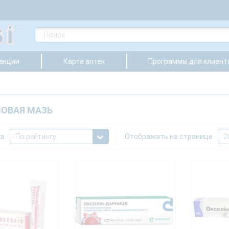
 акции
Карта аптек
Программы для клиент
ОВАЯ МАЗЬ
ка
Отображать на странице