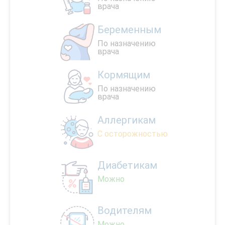
врача
Беременным
По назначению
врача
Кормящим
По назначению
врача
Аллергикам
С осторожностью
Диабетикам
Можно
Водителям
Можно