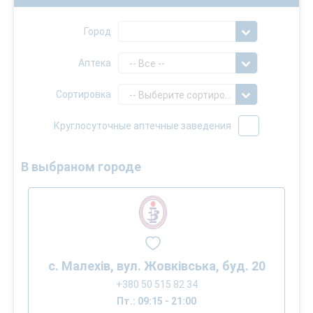
Город
Аптека
-- Все --
Сортировка
-- Выберите сортировку --
Круглосуточные аптечные заведения
В выбраном городе
с. Малехів, вул. Жовківська, буд. 20
+380 50 515 82 34
Пт.: 09:15 - 21:00