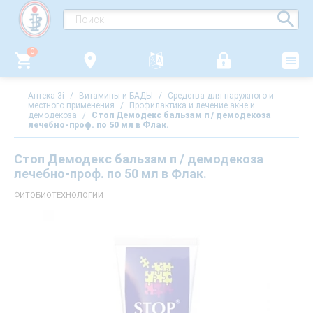
0
Аптека 3i
/
Витамины и БАДЫ
/
Средства для наружного и
местного применения
/
Профилактика и лечение акне и
демодекоза
/
Стоп Демодекс бальзам п / демодекоза
лечебно-проф. по 50 мл в Флак.
Стоп Демодекс бальзам п / демодекоза
лечебно-проф. по 50 мл в Флак.
ФИТОБИОТЕХНОЛОГИИ