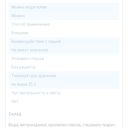
Можно водителям
Можно
Способ применения
Внешние
Взаимодействие с пищей
Не имеет значения
Условия отпуска
Без рецепта
Температура хранения
не выше 25 С
Чуствительность к свету
Нет
Склад
Вода, метронідазол, пропилен гліколь, гліцерилстеарат,