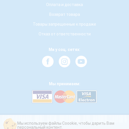
Оплата и доставка
Возврат товара
Товары запрещенные к продаже
Отказ от ответственности
Ми у соц. сетях:
Мы принимаем:
Мы используем файлы Coookie, чтобы дарить Вам
персональный контент.