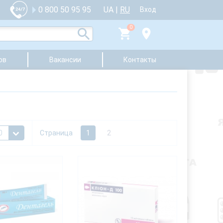
UA
|
RU
0 800 50 95 95
Вход
0
ов
Вакансии
Контакты
Страница
1
2