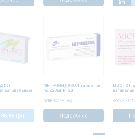
АЗОЛ
МЕТРОНИДАЗОЛ таблетки
МИСТОЛ с
ии вагинальные
по 250мг № 20
вагинальн
ЛУБНИФАРМ ЧАО
КУСУМ ХЕЛТХ
36.86 грн.
Подробнее
По