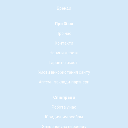
Бренди
Про 3i.ua
Про нас
Контакти
Новини мережі
Гарантія якості
Умови використання сайту
Аптечні заклади-партнери
Співпраця
Робота у нас
Юридичним особам
Запропонувати оренду