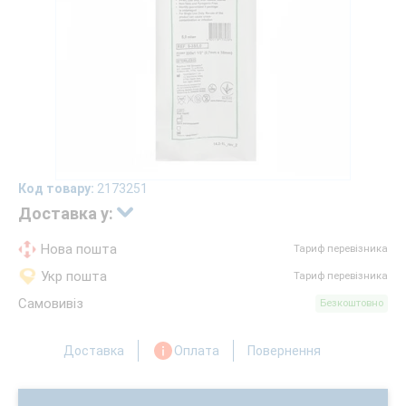
Код товару:
2173251
Доставка у:
Нова пошта
Тариф перевізника
Укр пошта
Тариф перевізника
Самовивіз
Безкоштовно
Доставка
Оплата
Повернення