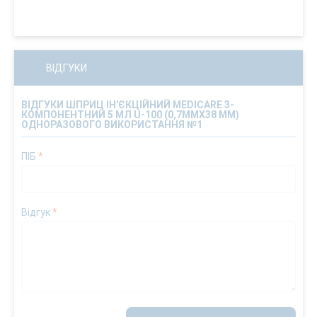
ВІДГУКИ
ВІДГУКИ ШПРИЦ ІН'ЄКЦІЙНИЙ MEDICARE 3-
КОМПОНЕНТНИЙ 5 МЛ U-100 (0,7ММХ38 ММ)
ОДНОРАЗОВОГО ВИКОРИСТАННЯ №1
ПІБ
*
Відгук
*