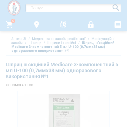
0
Аптека 3i
/
Медтехніка та засоби реабілітації
/
Маніпуляційні
засоби
/
Шприци
/
Шприци ін'єкційні
/
Шприц ін'єкційний
Medicare 3-компонентний 5 мл U-100 (0,7ммх38 мм)
одноразового використання №1
Шприц ін'єкційний Medicare 3-компонентний 5
мл U-100 (0,7ммх38 мм) одноразового
використання №1
ДОПОМОГА-1 ТОВ