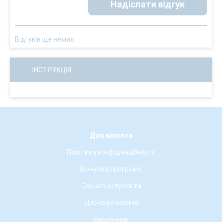
Надіслати відгук
Відгуків ще немає
ІНСТРУКЦІЯ
Для клієнта
Політика конфіденційності
Бонусна програма
Соціальні проєкти
Діюча речовина
Виробники