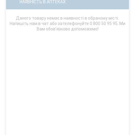
НАЯВНІСТЬ В АПТЕКАХ
Даного товару немає в наявності в обраному місті.
Напишіть нам в чат або зателефонуйте 0 800 50 95 95. Ми
Вам обов'язково допоможемо!