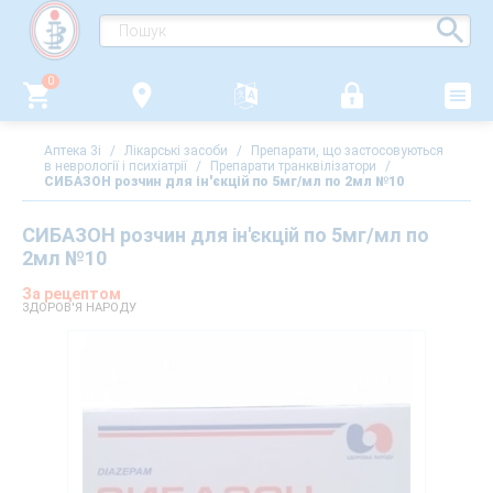
0
Аптека 3i
/
Лікарські засоби
/
Препарати, що застосовуються
в неврології і психіатрії
/
Препарати транквілізатори
/
СИБАЗОН розчин для ін'єкцій по 5мг/мл по 2мл №10
СИБАЗОН розчин для ін'єкцій по 5мг/мл по
2мл №10
За рецептом
ЗДОРОВ'Я НАРОДУ