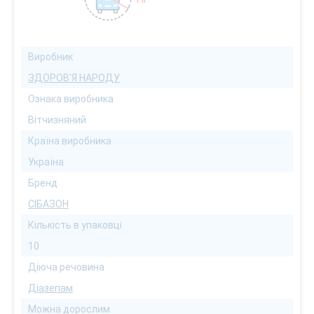
Виробник
ЗДОРОВ'Я НАРОДУ
Ознака виробника
Вітчизняний
Країна виробника
Україна
Бренд
СІБАЗОН
Кількість в упаковці
10
Діюча речовина
Діазепам
Можна дорослим