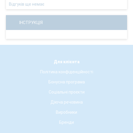
Відгуків ще немає
ІНСТРУКЦІЯ
Для клієнта
Політика конфіденційності
Бонусна програма
Соціальні проєкти
Діюча речовина
Виробники
Бренди