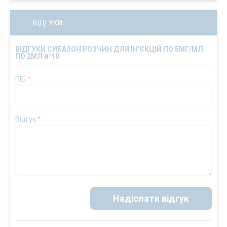
ВІДГУКИ
ВІДГУКИ СИБАЗОН РОЗЧИН ДЛЯ ІН'ЄКЦІЙ ПО 5МГ/МЛ
ПО 2МЛ №10
ПІБ
*
Відгук
*
Надіслати відгук