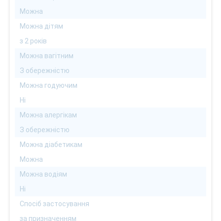
Можна
Можна дітям
з 2 років
Можна вагітним
З обережністю
Можна годуючим
Ні
Можна алергікам
З обережністю
Можна діабетикам
Можна
Можна водіям
Ні
Спосіб застосування
за призначенням