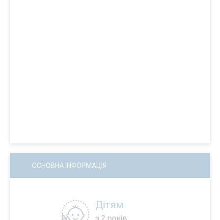
ОСНОВНА ІНФОРМАЦІЯ
Дітям
з 2 років