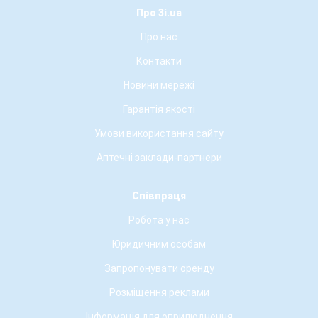
Про 3i.ua
Про нас
Контакти
Новини мережі
Гарантія якості
Умови використання сайту
Аптечні заклади-партнери
Співпраця
Робота у нас
Юридичним особам
Запропонувати оренду
Розміщення реклами
Інформація для оприлюднення