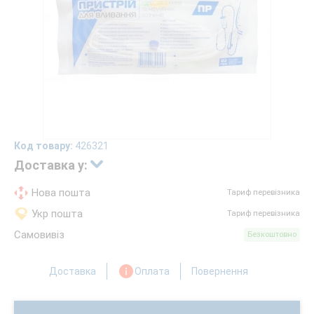
Код товару:
426321
Доставка у:
Нова пошта
Тариф перевізника
Укр пошта
Тариф перевізника
Самовивіз
Безкоштовно
Доставка
Оплата
Повернення