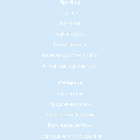
Про 3i.ua
Про нас
Контакти
Новини мережі
Гарантія якості
Умови використання сайту
Аптечні заклади-партнери
Співпраця
Робота у нас
Юридичним особам
Запропонувати оренду
Розміщення реклами
Інформація для оприлюднення