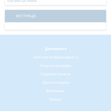
Відгуків ще немає
ІНСТРУКЦІЯ
Для клієнта
Політика конфіденційності
Бонусна програма
Соціальні проєкти
Діюча речовина
Виробники
Бренди