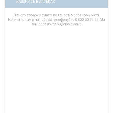
НАЯВНІСТЬ В АПТЕКАХ
Даного товару немає в наявності в обраному місті.
Напишіть нам в чат або зателефонуйте 0 800 50 95 95. Ми
Вам обов'язково допоможемо!