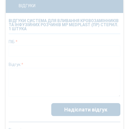
ВІДГУКИ
ВІДГУКИ СИСТЕМА ДЛЯ ВЛИВАННЯ КРОВОЗАМІННИКІВ
ТА ІНФУЗІЙНИХ РОЗЧИНІВ MP MEDPLAST (ПР) СТЕРИЛ.
1 ШТУКА
ПІБ
*
Відгук
*
Надіслати відгук