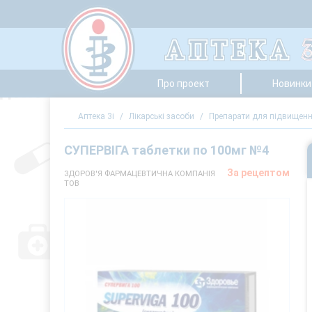
Про проект
Новинки 
Аптека 3i
/
Лікарські засоби
/
Препарати для підвищенн
СУПЕРВІГА таблетки по 100мг №4
За рецептом
ЗДОРОВ'Я ФАРМАЦЕВТИЧНА КОМПАНІЯ
ТОВ