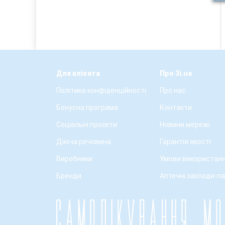
Для клієнта
Про 3i.ua
Політика конфіденційності
Про нас
Бонусна програма
Контакти
Соціальні проєкти
Новини мережі
Діюча речовина
Гарантія якості
Виробники
Умови використанн
Бренди
Аптечні заклади-п