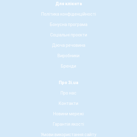
Для клієнта
Політика конфіденційності
Бонусна програма
Соціальні проєкти
Діюча речовина
Виробники
Бренди
Про 3i.ua
Про нас
Контакти
Новини мережі
Гарантія якості
Умови використання сайту