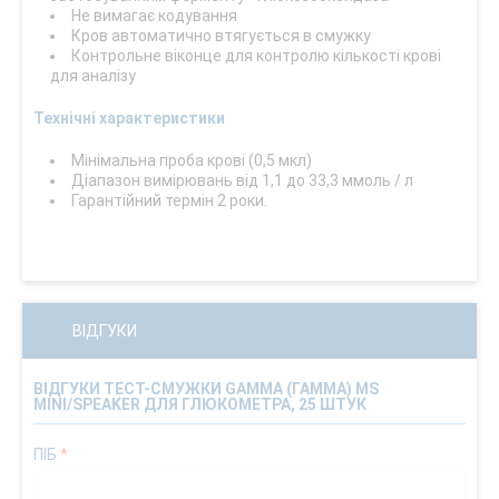
Не вимагає кодування
Кров автоматично втягується в смужку
Контрольне віконце для контролю кількості крові
для аналізу
Технічні характеристики
Мінімальна проба крові (0,5 мкл)
Діапазон вимірювань від 1,1 до 33,3 ммоль / л
Гарантійний термін 2 роки.
ВІДГУКИ
ВІДГУКИ ТЕСТ-СМУЖКИ GAMMA (ГАММА) MS
MINI/SPEAKER ДЛЯ ГЛЮКОМЕТРА, 25 ШТУК
ПІБ
*