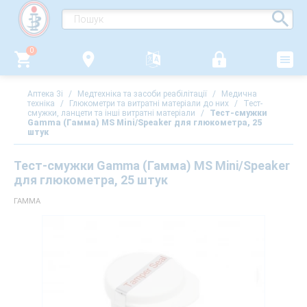
0
Аптека 3i
/
Медтехніка та засоби реабілітації
/
Медична
техніка
/
Глюкометри та витратні матеріали до них
/
Тест-
смужки, ланцети та інші витратні матеріали
/
Тест-смужки
Gamma (Гамма) MS Mini/Speaker для глюкометра, 25
штук
Тест-смужки Gamma (Гамма) MS Mini/Speaker
для глюкометра, 25 штук
ГАММА