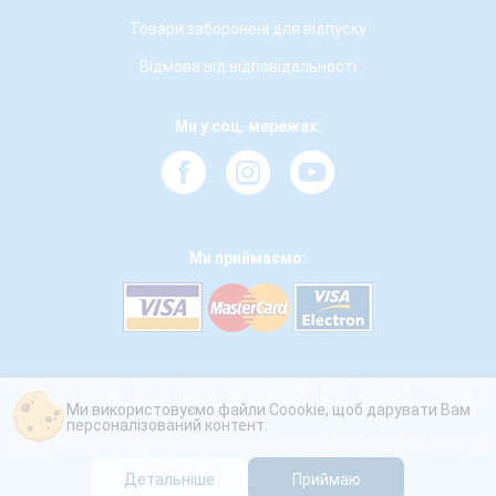
Товари заборонені для відпуску
Відмова від відповідальності
Ми у соц. мережах:
Ми приймаємо:
Ми використовуємо файли Coookie, щоб дарувати Вам
персоналізований контент.
Детальніше
Приймаю