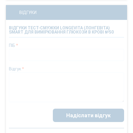
ВІДГУКИ
ВІДГУКИ ТЕСТ-СМУЖКИ LONGEVITA (ЛОНГЕВІТА)
SMART ДЛЯ ВИМІРЮВАННЯ ГЛЮКОЗИ В КРОВІ №50
ПІБ
*
Відгук
*
Надіслати відгук