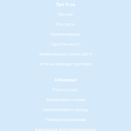
Про 3i.ua
Про нас
Контакти
Новини мережі
Гарантія якості
Умови використання сайту
Аптечні заклади-партнери
Співпраця
Робота у нас
Юридичним особам
Запропонувати оренду
Розміщення реклами
Інформація для оприлюднення