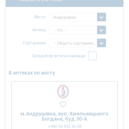
Місто
Андрушівка
Аптека
-- Усі --
Сортування
-- Оберіть сортування --
Цілодобові аптечні заклади
В аптеках по місту
м.Андрушівка, вул. Хмельницького
Богдана, буд.30-А
+380 50 932 36 08