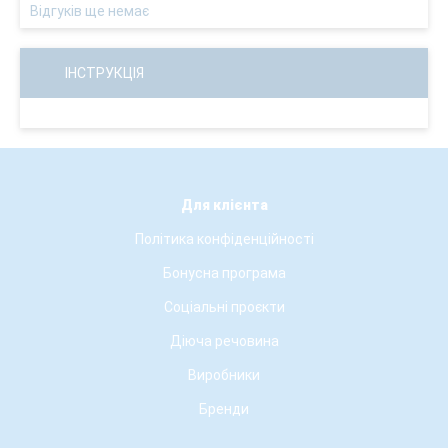
Відгуків ще немає
ІНСТРУКЦІЯ
Для клієнта
Політика конфіденційності
Бонусна програма
Соціальні проєкти
Діюча речовина
Виробники
Бренди