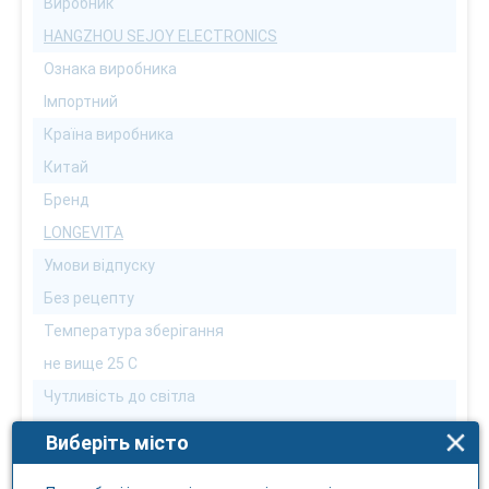
Виробник
HANGZHOU SEJOY ELECTRONICS
Ознака виробника
Імпортний
Країна виробника
Китай
Бренд
LONGEVITA
Умови відпуску
Без рецепту
Температура зберігання
не вище 25 С
Чутливість до світла
Ні
Виберіть місто
Тест-смужки Longevita Smart для глюкометра, 50