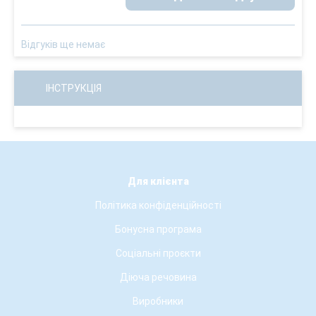
Відгуків ще немає
ІНСТРУКЦІЯ
Для клієнта
Політика конфіденційності
Бонусна програма
Соціальні проєкти
Діюча речовина
Виробники