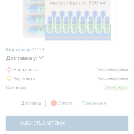
Код товару:
11129
Доставка у:
Нова пошта
Тариф перевізника
Укр пошта
Тариф перевізника
Самовивіз
Безкоштовно
Доставка
Оплата
Повернення
НАЯВНІСТЬ В АПТЕКАХ