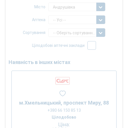
Місто
Андрушівка
Аптека
-- Усі --
Сортування
-- Оберіть сортування --
Цілодобові аптечні заклади
Наявність в інших містах
м.Хмельницький, проспект Миру, 88
+380 66 150 85 13
Цілодобово
Ціна: