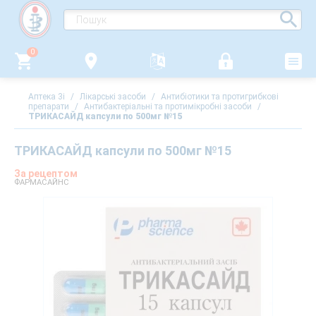
0
Аптека 3i
/
Лікарські засоби
/
Антибіотики та протигрибкові
препарати
/
Антибактеріальні та протимікробні засоби
/
ТРИКАСАЙД капсули по 500мг №15
ТРИКАСАЙД капсули по 500мг №15
За рецептом
ФАРМАСАЙНС