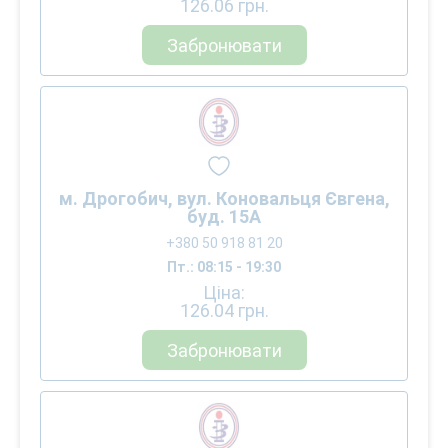
126.06
грн.
Забронювати
м. Дрогобич, вул. Коновальця Євгена,
буд. 15А
+380 50 918 81 20
Пт.: 08:15 - 19:30
Ціна:
126.04
грн.
Забронювати