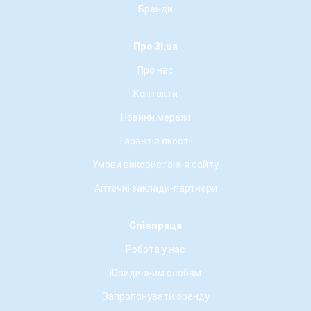
Бренди
Про 3i.ua
Про нас
Контакти
Новини мережі
Гарантія якості
Умови використання сайту
Аптечні заклади-партнери
Співпраця
Робота у нас
Юридичним особам
Запропонувати оренду