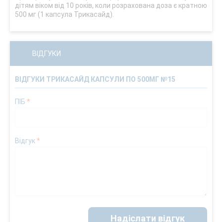
дітям віком від 10 років, коли розрахована доза є кратною
500 мг (1 капсула Трикасайд).
ВІДГУКИ
ВІДГУКИ ТРИКАСАЙД КАПСУЛИ ПО 500МГ №15
ПІБ
*
Відгук
*
Надіслати відгук