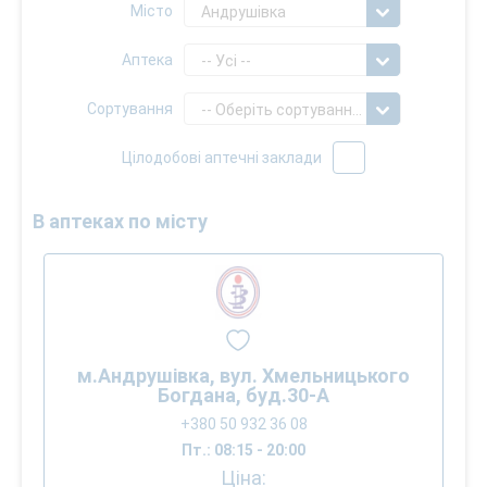
Місто
Андрушівка
Аптека
-- Усі --
Сортування
-- Оберіть сортування --
Цілодобові аптечні заклади
В аптеках по місту
м.Андрушівка, вул. Хмельницького
Богдана, буд.30-А
+380 50 932 36 08
Пт.: 08:15 - 20:00
Ціна: