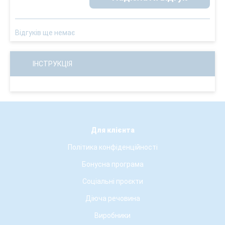
Відгуків ще немає
ІНСТРУКЦІЯ
Для клієнта
Політика конфіденційності
Бонусна програма
Соціальні проєкти
Діюча речовина
Виробники