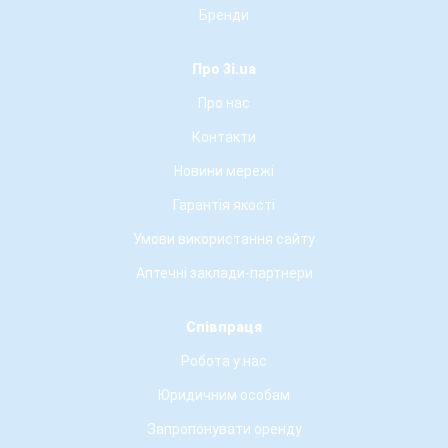
Бренди
Про 3i.ua
Про нас
Контакти
Новини мережі
Гарантія якості
Умови використання сайту
Аптечні заклади-партнери
Співпраця
Робота у нас
Юридичним особам
Запропонувати оренду