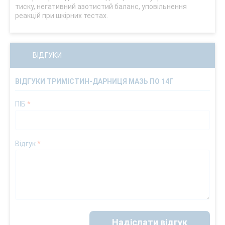
тиску, негативний азотистий баланс, уповільнення
реакцій при шкірних тестах.
ВІДГУКИ
ВІДГУКИ ТРИМІСТИН-ДАРНИЦЯ МАЗЬ ПО 14Г
ПІБ
*
Відгук
*
Надіслати відгук