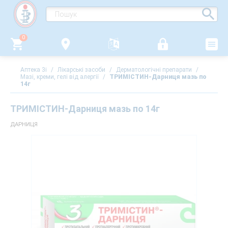
0
Аптека 3i
/
Лікарські засоби
/
Дерматологічні препарати
/
Мазі, креми, гелі від алергії
/
ТРИМІСТИН-Дарниця мазь по
14г
ТРИМІСТИН-Дарниця мазь по 14г
ДАРНИЦЯ