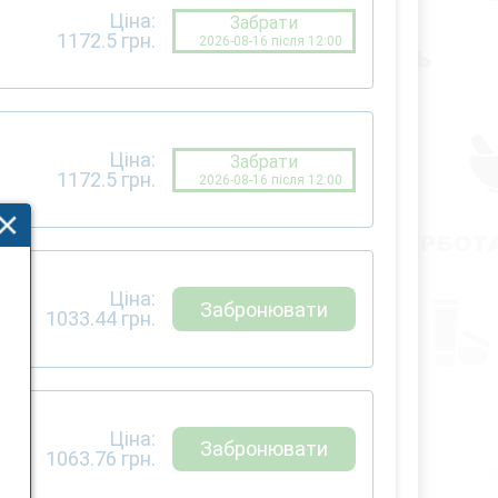
Ціна:
Забрати
1172.5
грн.
2026-08-16 після 12:00
Ціна:
Забрати
1172.5
грн.
2026-08-16 після 12:00
Ціна:
Забронювати
1033.44
грн.
Ціна:
Забронювати
1063.76
грн.