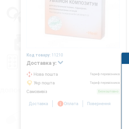
Код товару:
11210
Доставка у:
Нова пошта
Тариф перевізника
Укр пошта
Тариф перевізника
Самовивіз
Безкоштовно
Доставка
Оплата
Повернення