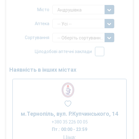
Місто
Андрушівка
Аптека
-- Усі --
Сортування
-- Оберіть сортування --
Цілодобові аптечні заклади
Наявність в інших містах
м.Тернопіль, вул. Р.Купчинського, 14
+380 35 226 00 05
Пт.: 00:00 - 23:59
Ціна: