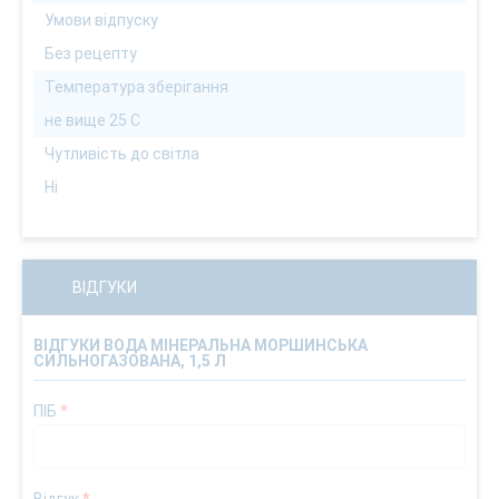
Умови відпуску
Без рецепту
Температура зберігання
не вище 25 С
Чутливість до світла
Ні
ВІДГУКИ
ВІДГУКИ ВОДА МІНЕРАЛЬНА МОРШИНСЬКА
СИЛЬНОГАЗОВАНА, 1,5 Л
ПІБ
*