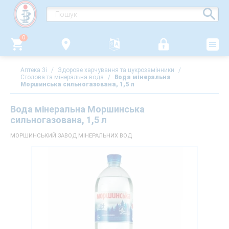
0
Аптека 3i
/
Здорове харчування та цукрозамінники
/
Столова та мінеральна вода
/
Вода мінеральна
Моршинська сильногазована, 1,5 л
Вода мінеральна Моршинська
сильногазована, 1,5 л
МОРШИНСЬКИЙ ЗАВОД МІНЕРАЛЬНИХ ВОД