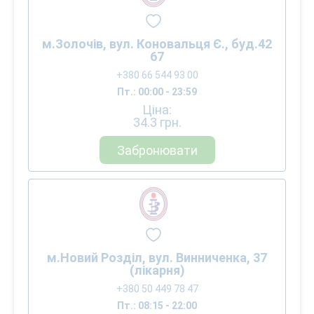
м.Золочів, вул. Коновальця Є., буд.42
67
+380 66 544 93 00
Пт.: 00:00 - 23:59
Ціна:
34.3
грн.
Забронювати
м.Новий Розділ, вул. Винниченка, 37
(лікарня)
+380 50 449 78 47
Пт.: 08:15 - 22:00