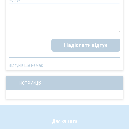
Відгук
*
Надіслати відгук
Відгуків ще немає
ІНСТРУКЦІЯ
Для клієнта