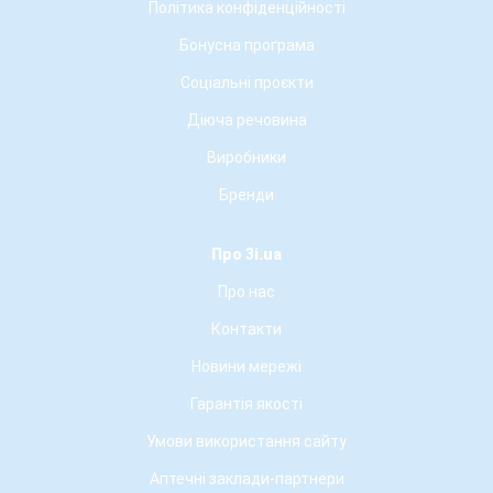
Політика конфіденційності
Бонусна програма
Соціальні проєкти
Діюча речовина
Виробники
Бренди
Про 3i.ua
Про нас
Контакти
Новини мережі
Гарантія якості
Умови використання сайту
Аптечні заклади-партнери