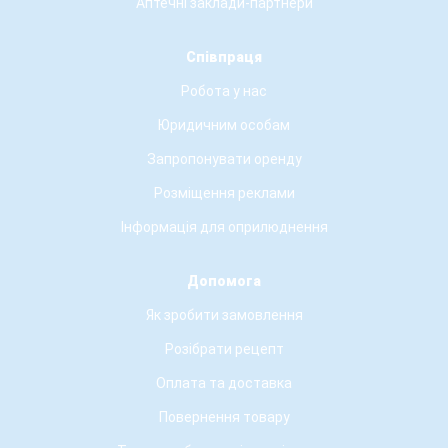
Аптечні заклади-партнери
Співпраця
Робота у нас
Юридичним особам
Запропонувати оренду
Розміщення реклами
Інформація для оприлюднення
Допомога
Як зробити замовлення
Розібрати рецепт
Оплата та доставка
Повернення товару