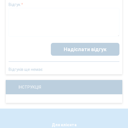
Відгук
*
Надіслати відгук
Відгуків ще немає
ІНСТРУКЦІЯ
Для клієнта