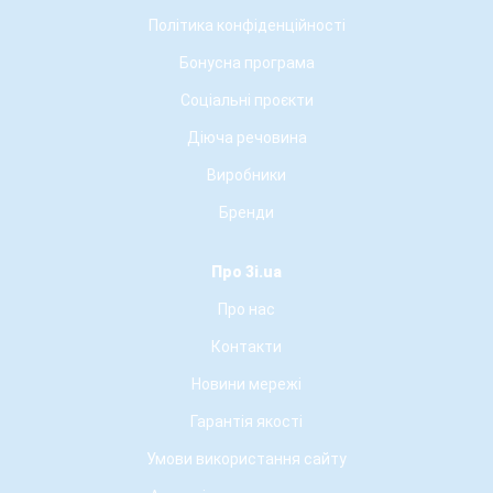
Політика конфіденційності
Бонусна програма
Соціальні проєкти
Діюча речовина
Виробники
Бренди
Про 3i.ua
Про нас
Контакти
Новини мережі
Гарантія якості
Умови використання сайту