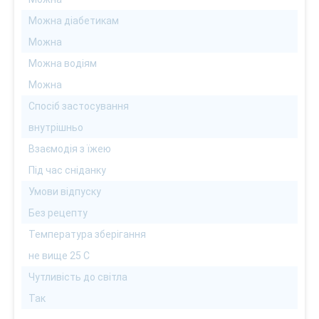
Можна діабетикам
Можна
Можна водіям
Можна
Спосіб застосування
внутрішньо
Взаємодія з їжею
Під час сніданку
Умови відпуску
Без рецепту
Температура зберігання
не вище 25 С
Чутливість до світла
Так