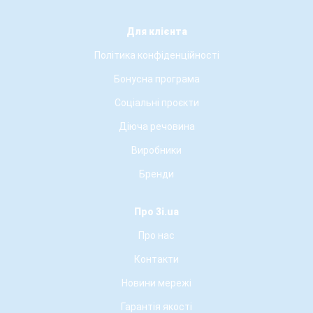
Для клієнта
Політика конфіденційності
Бонусна програма
Соціальні проєкти
Діюча речовина
Виробники
Бренди
Про 3i.ua
Про нас
Контакти
Новини мережі
Гарантія якості