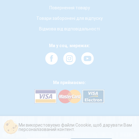
Повернення товару
Товари заборонені для відпуску
Відмова від відповідальності
Ми у соц. мережах:
Ми приймаємо:
Ми використовуємо файли Coookie, щоб дарувати Вам
персоналізований контент.