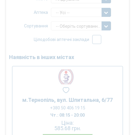
Аптека
-- Усі --
Сортування
-- Оберіть сортування --
Цілодобові аптечні заклади
Наявність в інших містах
м.Тернопіль, вул. Шпитальна, 6/77
+380 50 406 19 15
Чт.: 08:15 - 20:00
Ціна:
585.68
грн.