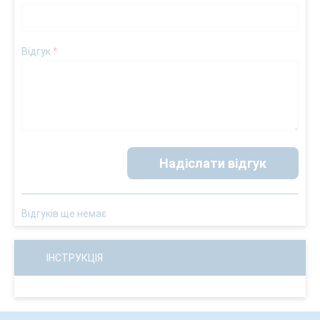
Відгук
*
Надіслати відгук
Відгуків ще немає
ІНСТРУКЦІЯ