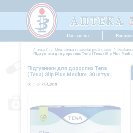
Про проект
Новинки 
Аптека 3i
/
Медтехніка та засоби реабілітації
/
Особиста
Підгузники для дорослих Tena (Тена) Slip Plus Medi
Підгузники для дорослих Tena
(Тена) Slip Plus Medium, 30 штук
ЕС СІ ЕЙ ХАЙДЖИН