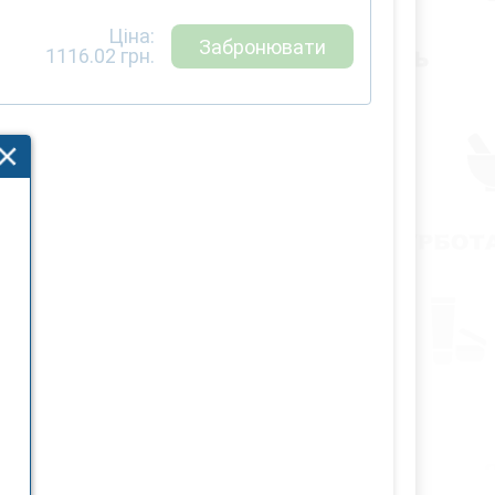
Ціна:
Забронювати
1116.02
грн.