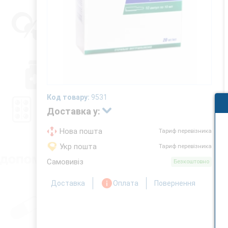
Код товару:
9531
Доставка у:
Нова пошта
Тариф перевізника
Укр пошта
Тариф перевізника
Самовивіз
Безкоштовно
Доставка
Оплата
Повернення