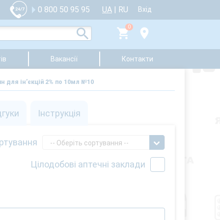
UA
|
RU
0 800 50 95 95
Вхід
0
ів
Вакансії
Контакти
 для ін’єкцій 2% по 10мл №10
дгуки
Інструкція
ртування
-- Оберіть сортування --
Цілодобові аптечні заклади