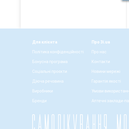
Для клієнта
Про 3i.ua
Політика конфіденційності
Про нас
Бонусна програма
Контакти
Соціальні проєкти
Новини мережі
Діюча речовина
Гарантія якості
Виробники
Умови використанн
Бренди
Аптечні заклади-п