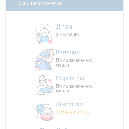
ОСНОВНА ІНФОРМАЦІЯ
Дітям
з 6 місяців
Вагітним
По призначенню
лікаря
Годуючим
По призначенню
лікаря
Алергікам
З обережністю