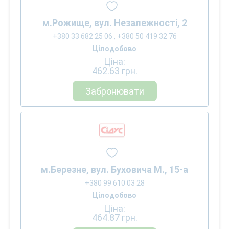
м.Рожище, вул. Незалежності, 2
+380 33 682 25 06 , +380 50 419 32 76
Цілодобово
Ціна:
462.63
грн.
Забронювати
м.Березне, вул. Буховича М., 15-а
+380 99 610 03 28
Цілодобово
Ціна:
464.87
грн.