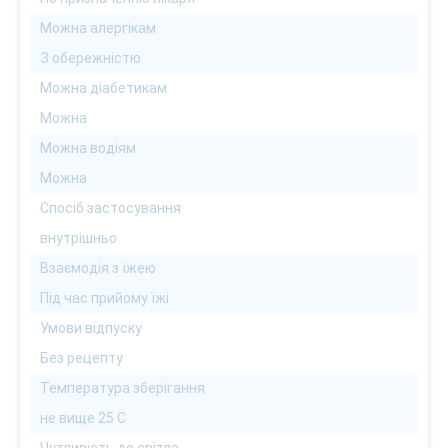
Можна алергікам
З обережністю
Можна діабетикам
Можна
Можна водіям
Можна
Спосіб застосування
внутрішньо
Взаємодія з їжею
Під час прийому їжі
Умови відпуску
Без рецепту
Температура зберігання
не вище 25 С