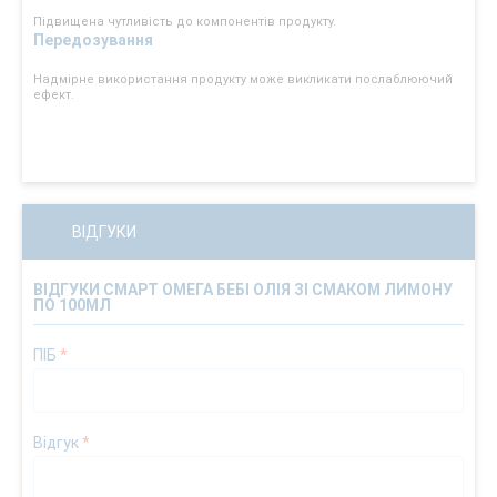
Підвищена чутливість до компонентів продукту.
Передозування
Надмірне використання продукту може викликати послаблюючий
ефект.
ВІДГУКИ
ВІДГУКИ СМАРТ ОМЕГА БЕБІ ОЛІЯ ЗІ СМАКОМ ЛИМОНУ
ПО 100МЛ
ПІБ
*
Відгук
*