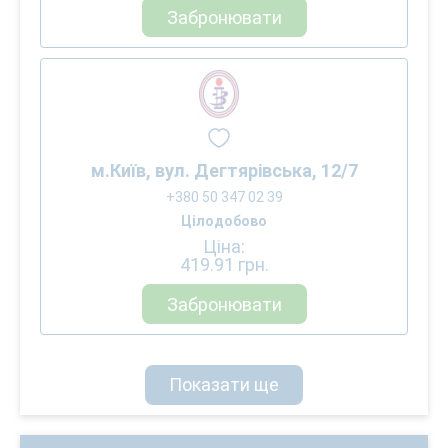
Забронювати
м.Київ, вул. Дегтярівська, 12/7
+380 50 347 02 39
Цілодобово
Ціна:
419.91
грн.
Забронювати
Показати ще