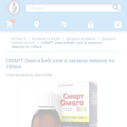
0
Аптека 3i
/
Вітаміни та БАДИ
/
Джерело вітамінів
/
Джерела
жирних кислот
/
СМАРТ Омега Бебі олія зі смаком
лимону по 100мл
СМАРТ Омега Бебі олія зі смаком лимону по
100мл
CHESTER MEDICAL SOLUTIONS