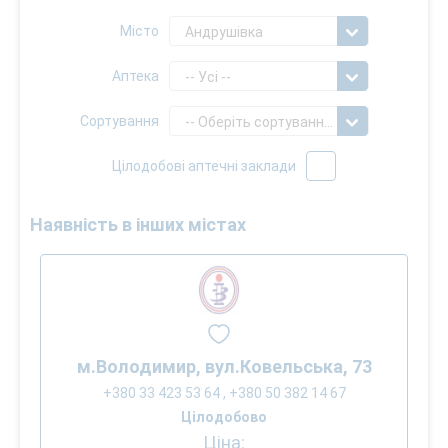
Місто
Андрушівка
Аптека
-- Усі --
Сортування
-- Оберіть сортування --
Цілодобові аптечні заклади
Наявність в інших містах
м.Володимир, вул.Ковельська, 73
+380 33 423 53 64 , +380 50 382 14 67
Цілодобово
Ціна: