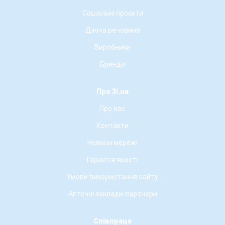
Соціальні проєкти
Діюча речовина
Виробники
Бренди
Про 3i.ua
Про нас
Контакти
Новини мережі
Гарантія якості
Умови використання сайту
Аптечні заклади-партнери
Співпраця