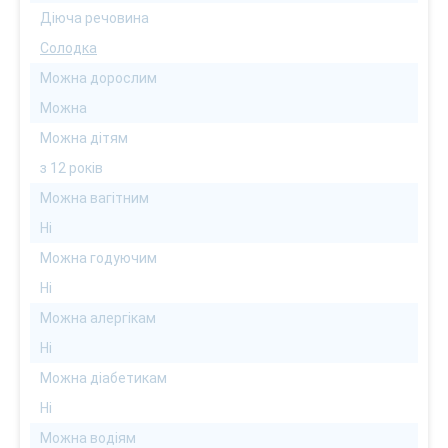
Діюча речовина
Солодка
Можна дорослим
Можна
Можна дітям
з 12 років
Можна вагітним
Ні
Можна годуючим
Ні
Можна алергікам
Ні
Можна діабетикам
Ні
Можна водіям