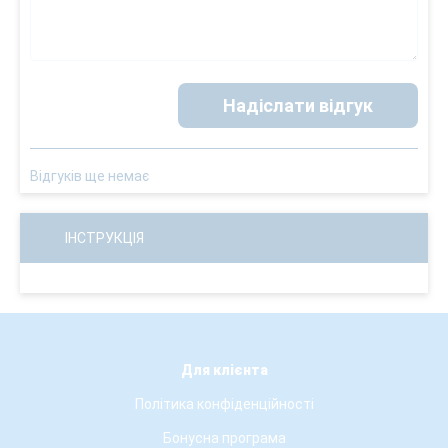
Надіслати відгук
Відгуків ще немає
ІНСТРУКЦІЯ
Для клієнта
Політика конфіденційності
Бонусна програма