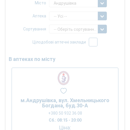
Місто
Андрушівка
Аптека
-- Усі --
Сортування
-- Оберіть сортування --
Цілодобові аптечні заклади
В аптеках по місту
м.Андрушівка, вул. Хмельницького
Богдана, буд.30-А
+380 50 932 36 08
Сб.: 08:15 - 20:00
Ціна: