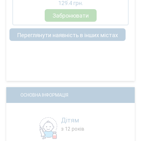
129.4
грн.
Забронювати
Переглянути наявність в інших містах
ОСНОВНА ІНФОРМАЦІЯ
Дітям
з 12 років