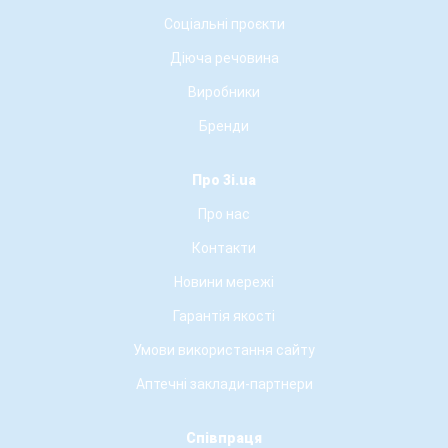
Соціальні проєкти
Діюча речовина
Виробники
Бренди
Про 3i.ua
Про нас
Контакти
Новини мережі
Гарантія якості
Умови використання сайту
Аптечні заклади-партнери
Співпраця