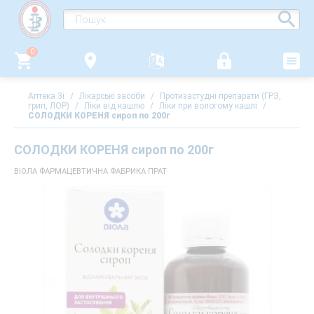
0
Аптека 3i
/
Лікарські засоби
/
Протизастудні препарати (ГРЗ,
грип, ЛОР)
/
Ліки від кашлю
/
Ліки при вологому кашлі
/
СОЛОДКИ КОРЕНЯ сироп по 200г
СОЛОДКИ КОРЕНЯ сироп по 200г
ВІОЛА ФАРМАЦЕВТИЧНА ФАБРИКА ПРАТ