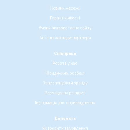
Новини мережі
Гарантія якості
Умови використання сайту
Аптечні заклади-партнери
Співпраця
Робота у нас
Юридичним особам
Запропонувати оренду
Розміщення реклами
Інформація для оприлюднення
Допомога
Як зробити замовлення