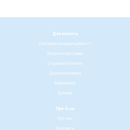
Для клієнта
Політика конфіденційності
Бонусна програма
Соціальні проєкти
Діюча речовина
Виробники
Бренди
Про 3i.ua
Про нас
Контакти