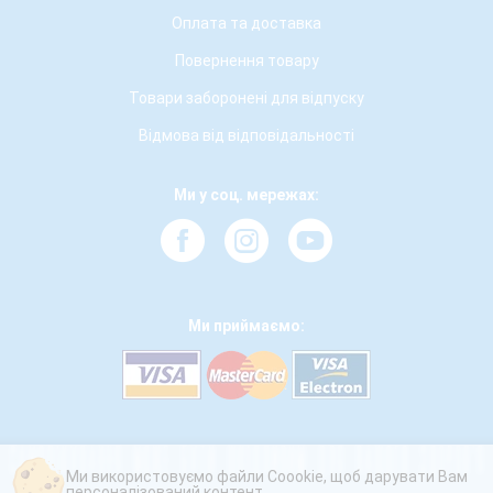
Оплата та доставка
Повернення товару
Товари заборонені для відпуску
Відмова від відповідальності
Ми у соц. мережах:
Ми приймаємо:
Ми використовуємо файли Coookie, щоб дарувати Вам
персоналізований контент.