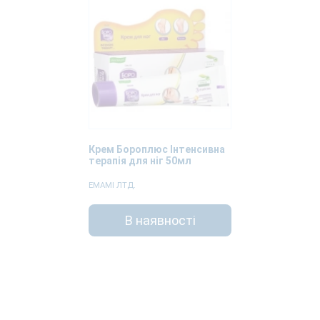
Крем Бороплюс Інтенсивна
терапія для ніг 50мл
ЕМАМІ ЛТД.
В наявності