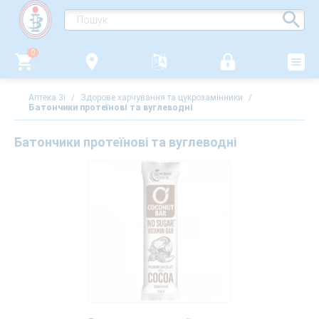
0
Аптека 3i
/
Здорове харчування та цукрозамінники
/
Батончики протеїнові та вуглеводні
Батончики протеїнові та вуглеводні