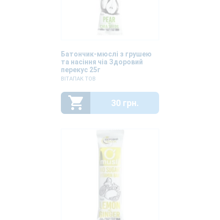
Батончик-мюслі з грушею
та насіння чіа Здоровий
перекус 25г
ВІТАПАК ТОВ
30 грн.