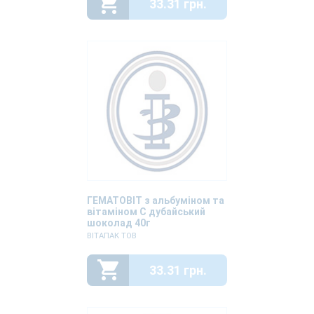
33.31 грн.
ГЕМАТОВІТ з альбуміном та
вітаміном С дубайський
шоколад 40г
ВІТАПАК ТОВ
33.31 грн.