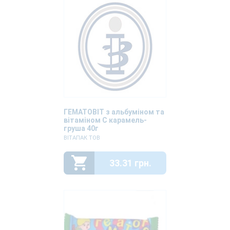
ГЕМАТОВІТ з альбуміном та
вітаміном С карамель-
груша 40г
ВІТАПАК ТОВ
33.31 грн.