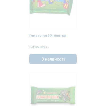
Гематоген 50г плитка
НАТУР+ ІРПІНЬ
В наявності