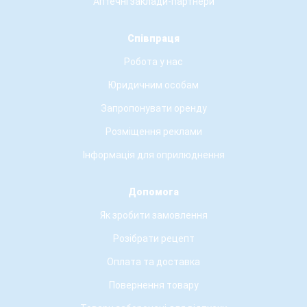
Аптечні заклади-партнери
Співпраця
Робота у нас
Юридичним особам
Запропонувати оренду
Розміщення реклами
Інформація для оприлюднення
Допомога
Як зробити замовлення
Розібрати рецепт
Оплата та доставка
Повернення товару