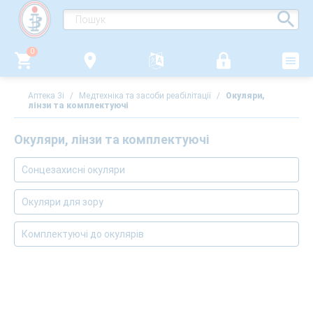
0
Аптека 3i
/
Медтехніка та засоби реабілітації
/
Окуляри,
лінзи та комплектуючі
Окуляри, лінзи та комплектуючі
Сонцезахисні окуляри
Окуляри для зору
Комплектуючі до окулярів