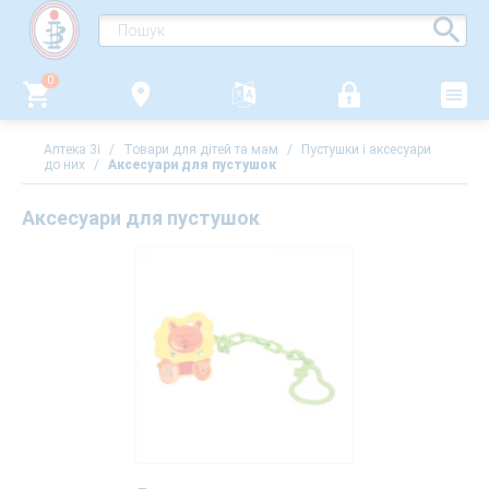
0
Аптека 3i
/
Товари для дітей та мам
/
Пустушки і аксесуари
до них
/
Аксесуари для пустушок
Аксесуари для пустушок