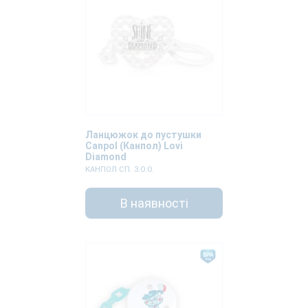
Ланцюжок до пустушки
Canpol (Канпол) Lovi
Diamond
КАНПОЛ СП. З.О.О.
В наявності