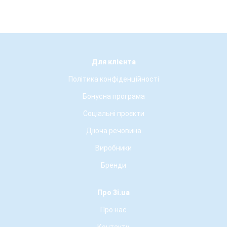
Для клієнта
Політика конфіденційності
Бонусна програма
Соціальні проєкти
Діюча речовина
Виробники
Бренди
Про 3i.ua
Про нас