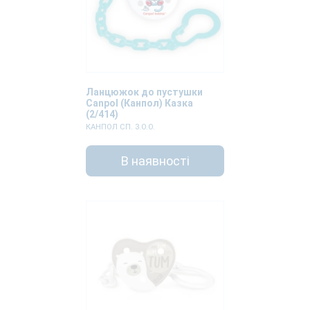
Ланцюжок до пустушки
Canpol (Канпол) Казка
(2/414)
КАНПОЛ СП. З.О.О.
В наявності