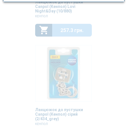
Ланцюжок до пустушки
Canpol (Кенпол) Lovi
Night&Day (10/880)
КЕНПОЛ
257.3 грн.
Ланцюжок до пустушки
Canpol (Кенпол) сірий
(2/434_grey)
КЕНПОЛ