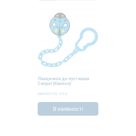
Ланцюжок до пустишки
Canpol (Кенпол)
КАНПОЛ СП. З.О.О.
В наявності