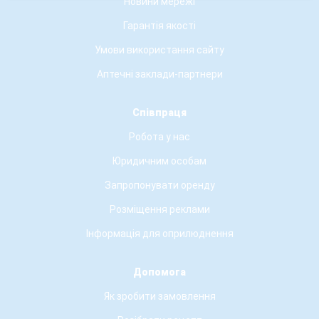
Новини мережі
Гарантія якості
Умови використання сайту
Аптечні заклади-партнери
Співпраця
Робота у нас
Юридичним особам
Запропонувати оренду
Розміщення реклами
Інформація для оприлюднення
Допомога
Як зробити замовлення